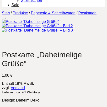
Stofftaschen
Sale
Start
/
Produkte
/
Papeterie & Schreibwaren
/
Postkarten
Postkarte „Daheimelige
Grüße“
1,00
€
Enthält 19% MwSt.
zzgl.
Versand
Lieferzeit: ca. 2-3 Werktage
Design: Daheim Deko