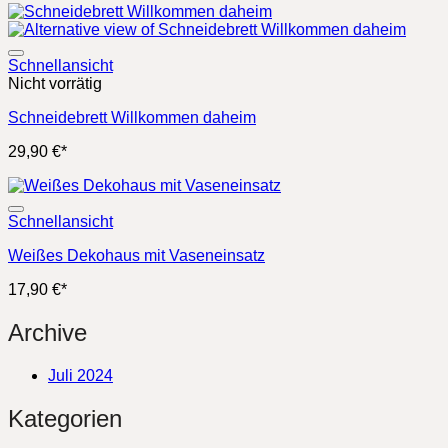
war:
ist:
29,90 €
24,90 €.
Schnellansicht
Nicht vorrätig
Schneidebrett Willkommen daheim
29,90
€
*
Schnellansicht
Weißes Dekohaus mit Vaseneinsatz
17,90
€
*
Archive
Juli 2024
Kategorien