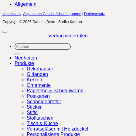
Allgemein
Impressum
|
Allgemeine Geschäftsbedingungen
|
Datenschutz
Copyright © 2026 Daheim Deko - Sorika Kahrau
Vertrag widerrufen
Suchen
nach:
Neuheiten
Produkte
Dekohäuser
Girlanden
Kerzen
Ornamente
Papeterie & Schreibwaren
Postkarten
Schneidebretter
Sticker
Stifte
Stofftaschen
Tisch & Küche
Vorratsgläser mit Holzdeckel
Personalisierte Produkte