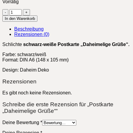
Vorrätig
Postkarte
"Daheimelige
In den Warenkorb
Grüße"
Menge
Beschreibung
Rezensionen (0)
Schlichte
schwarz-weiße P
ostkarte „Daheimelige Grüße“.
Farbe: schwarz/weiß
Format: DIN A6 (148 x 105 mm)
Design: Daheim Deko
Rezensionen
Es gibt noch keine Rezensionen.
Schreibe die erste Rezension für „Postkarte
„Daheimelige Grüße““
Deine Bewertung
*
Deine Rezension
*