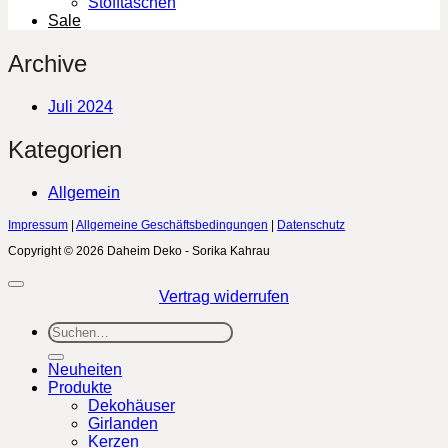
Stofftaschen
Sale
Archive
Juli 2024
Kategorien
Allgemein
Impressum
|
Allgemeine Geschäftsbedingungen
|
Datenschutz
Copyright © 2026 Daheim Deko - Sorika Kahrau
Vertrag widerrufen
Suchen
nach:
Neuheiten
Produkte
Dekohäuser
Girlanden
Kerzen