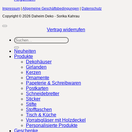
Impressum
|
Allgemeine Geschäftsbedingungen
|
Datenschutz
Copyright © 2026 Daheim Deko - Sorika Kahrau
Vertrag widerrufen
Suchen
nach:
Neuheiten
Produkte
Dekohäuser
Girlanden
Kerzen
Ornamente
Papeterie & Schreibwaren
Postkarten
Schneidebretter
Sticker
Stifte
Stofftaschen
Tisch & Küche
Vorratsgläser mit Holzdeckel
Personalisierte Produkte
Geschenke