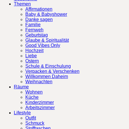
Themen
Affirmationen
Baby & Babyshower
Danke sagen
Familie
Fernweh
Geburtstag
Glaube & Spiritualität
Good Vibes Only
Hochzeit
Liebe
Ostern
Schule & Einschulung
Verpacken & Verschenken
Willkommen Daheim
Weihnachten
Räume
Wohnen
Küche
Kinderzimmer
Arbeitszimmer
Lifestyle
Outfit
Schmuck
Stofftaschen