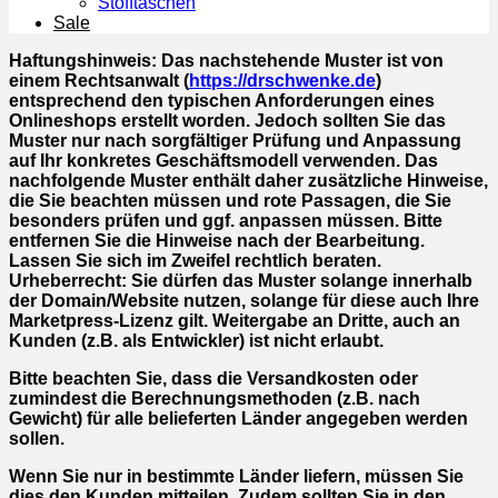
Stofftaschen
Sale
Haftungshinweis: Das nachstehende Muster ist von
einem Rechtsanwalt (
https://drschwenke.de
)
entsprechend den typischen Anforderungen eines
Onlineshops erstellt worden. Jedoch sollten Sie das
Muster nur nach sorgfältiger Prüfung und Anpassung
auf Ihr konkretes Geschäftsmodell verwenden. Das
nachfolgende Muster enthält daher zusätzliche Hinweise,
die Sie beachten müssen und rote Passagen, die Sie
besonders prüfen und ggf. anpassen müssen. Bitte
entfernen Sie die Hinweise nach der Bearbeitung.
Lassen Sie sich im Zweifel rechtlich beraten.
Urheberrecht: Sie dürfen das Muster solange innerhalb
der Domain/Website nutzen, solange für diese auch Ihre
Marketpress-Lizenz gilt. Weitergabe an Dritte, auch an
Kunden (z.B. als Entwickler) ist nicht erlaubt.
Bitte beachten Sie, dass die Versandkosten oder
zumindest die Berechnungsmethoden (z.B. nach
Gewicht) für alle belieferten Länder angegeben werden
sollen.
Wenn Sie nur in bestimmte Länder liefern, müssen Sie
dies den Kunden mitteilen. Zudem sollten Sie in den