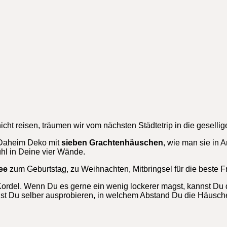
ht reisen, träumen wir vom nächsten Städtetrip in die gesell
Daheim Deko mit
sieben Grachtenhäuschen
, wie man sie in
ühl in Deine vier Wände.
ee
zum Geburtstag, zu Weihnachten, Mitbringsel für die beste F
Kordel. Wenn Du es gerne ein wenig lockerer magst, kannst Du
kannst Du selber ausprobieren, in welchem Abstand Du die Häus