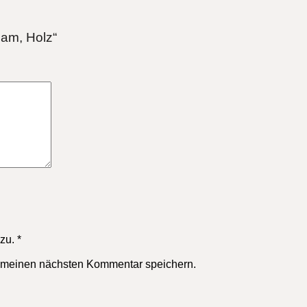
dam, Holz“
zu.
*
r meinen nächsten Kommentar speichern.