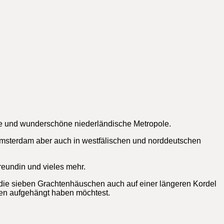
ige und wunderschöne niederländische Metropole.
 Amsterdam aber auch in westfälischen und norddeutschen
reundin und vieles mehr.
 die sieben Grachtenhäuschen auch auf einer längeren Kordel
chen aufgehängt haben möchtest.