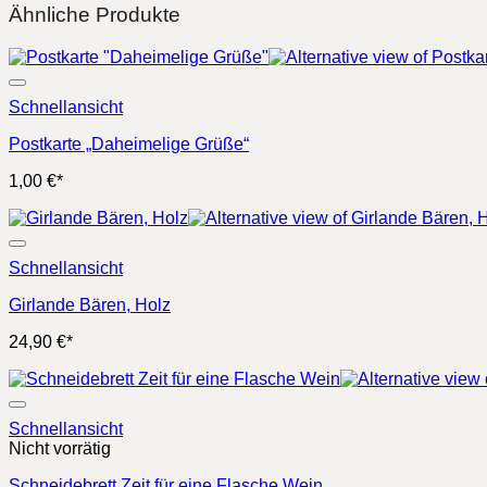
Ähnliche Produkte
Schnellansicht
Postkarte „Daheimelige Grüße“
1,00
€
*
Schnellansicht
Girlande Bären, Holz
24,90
€
*
Schnellansicht
Nicht vorrätig
Schneidebrett Zeit für eine Flasche Wein