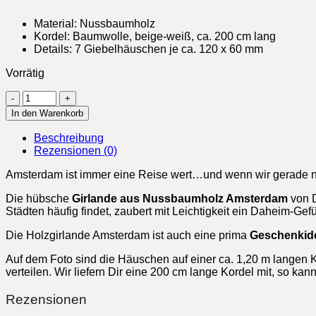
Material: Nussbaumholz
Kordel: Baumwolle, beige-weiß, ca. 200 cm lang
Details: 7 Giebelhäuschen je ca. 120 x 60 mm
Vorrätig
Girlande
Amsterdam,
In den Warenkorb
Holz
Menge
Beschreibung
Rezensionen (0)
Amsterdam ist immer eine Reise wert…und wenn wir gerade nic
Die hübsche
Girlande aus Nussbaumholz Amsterdam
von 
Städten häufig findet, zaubert mit Leichtigkeit ein Daheim-Gef
Die Holzgirlande Amsterdam ist auch eine prima
Geschenkid
Auf dem Foto sind die Häuschen auf einer ca. 1,20 m langen 
verteilen. Wir liefern Dir eine 200 cm lange Kordel mit, so 
Rezensionen