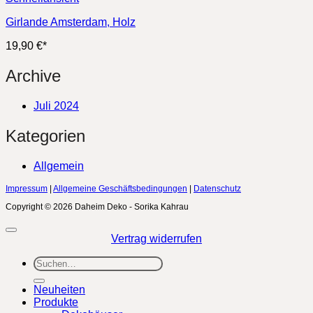
Girlande Amsterdam, Holz
19,90
€
*
Archive
Juli 2024
Kategorien
Allgemein
Impressum
|
Allgemeine Geschäftsbedingungen
|
Datenschutz
Copyright © 2026 Daheim Deko - Sorika Kahrau
Vertrag widerrufen
Suchen
nach:
Neuheiten
Produkte