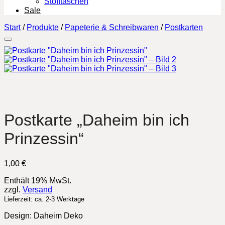
Stofftaschen
Sale
Start
/
Produkte
/
Papeterie & Schreibwaren
/
Postkarten
Postkarte „Daheim bin ich
Prinzessin“
1,00
€
Enthält 19% MwSt.
zzgl.
Versand
Lieferzeit: ca. 2-3 Werktage
Design: Daheim Deko