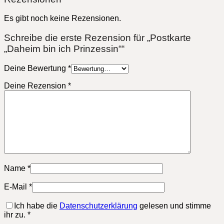
Es gibt noch keine Rezensionen.
Schreibe die erste Rezension für „Postkarte
„Daheim bin ich Prinzessin““
Deine Bewertung
*
Deine Rezension
*
Name
*
E-Mail
*
Ich habe die
Datenschutzerklärung
gelesen und stimme
ihr zu.
*