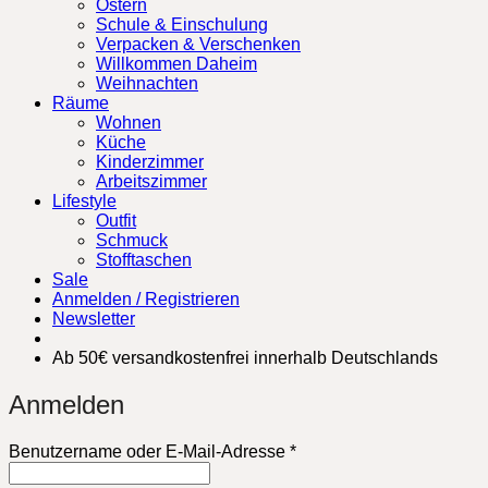
Ostern
Schule & Einschulung
Verpacken & Verschenken
Willkommen Daheim
Weihnachten
Räume
Wohnen
Küche
Kinderzimmer
Arbeitszimmer
Lifestyle
Outfit
Schmuck
Stofftaschen
Sale
Anmelden / Registrieren
Newsletter
Ab 50€ versandkostenfrei innerhalb Deutschlands
Anmelden
Erforderlich
Benutzername oder E-Mail-Adresse
*