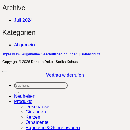
Archive
Juli 2024
Kategorien
Allgemein
Impressum
|
Allgemeine Geschäftsbedingungen
|
Datenschutz
Copyright © 2026 Daheim Deko - Sorika Kahrau
Vertrag widerrufen
Suchen
nach:
Neuheiten
Produkte
Dekohäuser
Girlanden
Kerzen
Ornamente
Papeterie & Schreibwaren