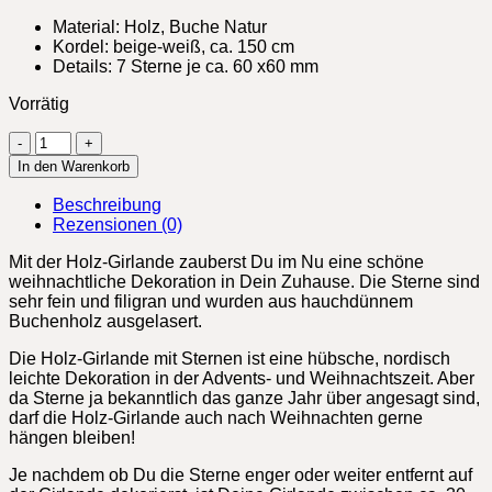
Material: Holz, Buche Natur
Kordel: beige-weiß, ca. 150 cm
Details: 7 Sterne je ca. 60 x60 mm
Vorrätig
Holz-
Girlande
In den Warenkorb
„Sterne“
Menge
Beschreibung
Rezensionen (0)
Mit der Holz-Girlande zauberst Du im Nu eine schöne
weihnachtliche Dekoration in Dein Zuhause. Die Sterne sind
sehr fein und filigran und wurden aus hauchdünnem
Buchenholz ausgelasert.
Die Holz-Girlande mit Sternen ist eine hübsche, nordisch
leichte Dekoration in der Advents- und Weihnachtszeit. Aber
da Sterne ja bekanntlich das ganze Jahr über angesagt sind,
darf die Holz-Girlande auch nach Weihnachten gerne
hängen bleiben!
Je nachdem ob Du die Sterne enger oder weiter entfernt auf