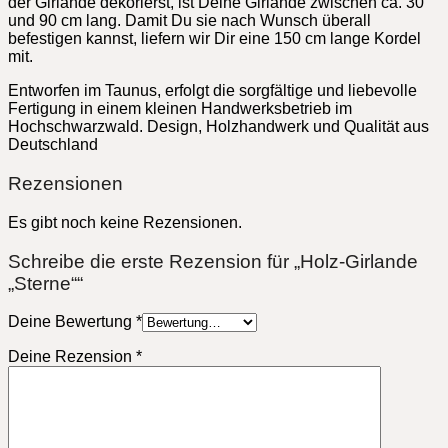
der Girlande dekorierst, ist Deine Girlande zwischen ca. 30
und 90 cm lang. Damit Du sie nach Wunsch überall
befestigen kannst, liefern wir Dir eine 150 cm lange Kordel
mit.
Entworfen im Taunus, erfolgt die sorgfältige und liebevolle
Fertigung in einem kleinen Handwerksbetrieb im
Hochschwarzwald. Design, Holzhandwerk und Qualität aus
Deutschland
Rezensionen
Es gibt noch keine Rezensionen.
Schreibe die erste Rezension für „Holz-Girlande
„Sterne““
Deine Bewertung
*
Deine Rezension
*