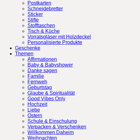
Postkarten
Schneidebretter
Sticker
Stifte
Stofftaschen
Tisch & Küche
Vorratsgläser mit Holzdeckel
Personalisierte Produkte
Geschenke
Themen
Affirmationen
Baby & Babyshower
Danke sagen
Familie
Fernweh
Geburtstag
Glaube & Spiritualität
Good Vibes Only
Hochzeit
Liebe
Ostern
Schule & Einschulung
Verpacken & Verschenken
Willkommen Daheim
Weihnachten