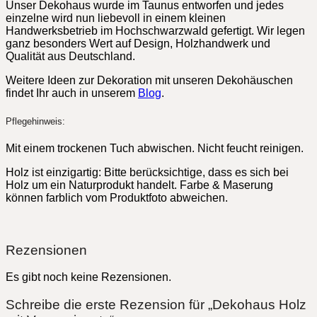
Unser Dekohaus wurde im Taunus entworfen und jedes
einzelne wird nun liebevoll in einem kleinen
Handwerksbetrieb im Hochschwarzwald gefertigt. Wir legen
ganz besonders Wert auf Design, Holzhandwerk und
Qualität aus Deutschland.
Weitere Ideen zur Dekoration mit unseren Dekohäuschen
findet Ihr auch in unserem
Blog
.
Pflegehinweis:
Mit einem trockenen Tuch abwischen. Nicht feucht reinigen.
Holz ist einzigartig: Bitte berücksichtige, dass es sich bei
Holz um ein Naturprodukt handelt. Farbe & Maserung
können farblich vom Produktfoto abweichen.
Rezensionen
Es gibt noch keine Rezensionen.
Schreibe die erste Rezension für „Dekohaus Holz