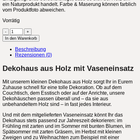
ein Naturprodukt handelt. Farbe & Maserung können farblich
vom Produktfoto abweichen.
Vorrätig
Dekohaus
Holz
In den Warenkorb
mit
Vaseneinsatz
Beschreibung
Menge
Rezensionen (0)
Dekohaus aus Holz mit Vaseneinsatz
Mit unserem kleinen Dekohaus aus Holz sorgt Ihr in Eurem
Zuhause schnell für eine tolle Dekoration. Ob auf dem
Couchtisch, dem Esstisch oder auf der Anrichte, unsere
Dekohäuschen passen überall und – da sie aus
unbehandeltem Holz sind – in fast jedes Interieur.
Und mit dem mitgelieferten Vaseneinsatz könnt Ihr das
Dekohaus stets passend zur Jahreszeit dekorieren: im
Frühling mit zarten und im Sommer mit bunten Blumen, im
Spätsommer mit zarten Gräsern, im Herbst mit kleinen
Zweigen und zu Weihnachten zum Beispiel mit einer