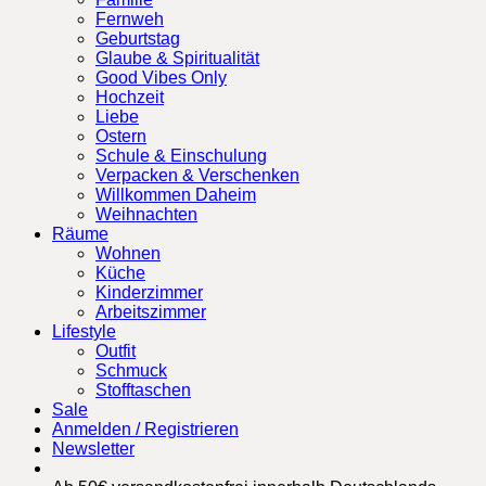
Fernweh
Geburtstag
Glaube & Spiritualität
Good Vibes Only
Hochzeit
Liebe
Ostern
Schule & Einschulung
Verpacken & Verschenken
Willkommen Daheim
Weihnachten
Räume
Wohnen
Küche
Kinderzimmer
Arbeitszimmer
Lifestyle
Outfit
Schmuck
Stofftaschen
Sale
Anmelden / Registrieren
Newsletter