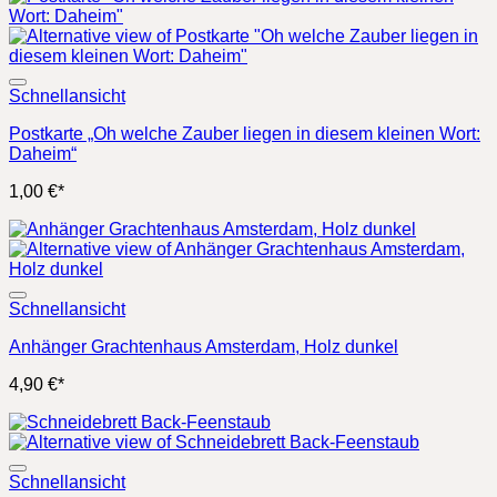
29,90 €
24,90 €.
Schnellansicht
Postkarte „Oh welche Zauber liegen in diesem kleinen Wort:
Daheim“
1,00
€
*
Schnellansicht
Anhänger Grachtenhaus Amsterdam, Holz dunkel
4,90
€
*
Schnellansicht