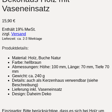
Vaseneinsatz
15,90
€
Enthält 19% MwSt.
zzgl.
Versand
Lieferzeit: ca. 2-3 Werktage
Produktdetails:
Material: Holz, Buche Natur
Farbe: hellbraun
Abmessungen: Höhe: 100 mm, Länge: 70 mm, Tiefe 70
mm
Gewicht: ca. 240 g
Details: auch als Kerzenhaus verwendbar (siehe
Beschreibung)
Lieferung inkl. Vaseneinsatz
Design: Daheim Deko
Einzigartig: Bitte berücksichtige, dass es sich bei Holz um