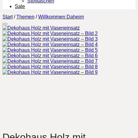
Stofftaschen
Sale
Start
/
Themen
/
Willkommen Daheim
Dekohaus Holz mit