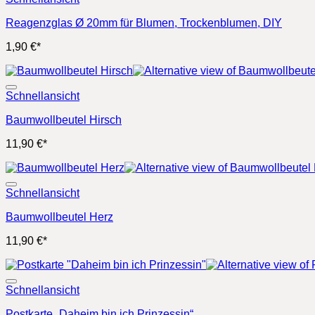
Reagenzglas Ø 20mm für Blumen, Trockenblumen, DIY
1,90
€
*
Schnellansicht
Baumwollbeutel Hirsch
11,90
€
*
Schnellansicht
Baumwollbeutel Herz
11,90
€
*
Schnellansicht
Postkarte „Daheim bin ich Prinzessin“