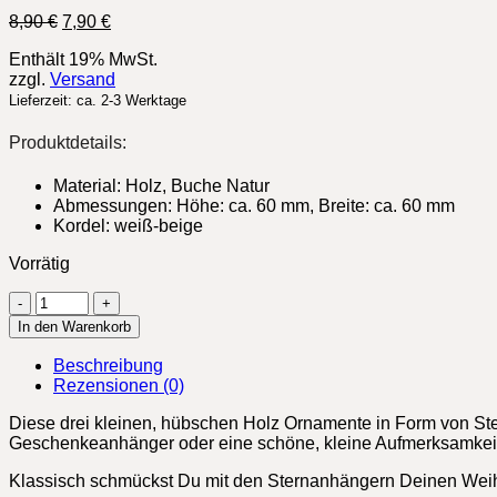
Ursprünglicher
Aktueller
8,90
€
7,90
€
Preis
Preis
Enthält 19% MwSt.
war:
ist:
zzgl.
Versand
8,90 €
7,90 €.
Lieferzeit: ca. 2-3 Werktage
Produktdetails:
Material: Holz, Buche Natur
Abmessungen: Höhe: ca. 60 mm, Breite: ca. 60 mm
Kordel: weiß-beige
Vorrätig
Anhänger
/
In den Warenkorb
Ornament
„Sterne“
Beschreibung
3er
Rezensionen (0)
Set,
Holz
Diese drei kleinen, hübschen Holz Ornamente in Form von St
Menge
Geschenkeanhänger oder eine schöne, kleine Aufmerksamkeit 
Klassisch schmückst Du mit den Sternanhängern Deinen Weihn