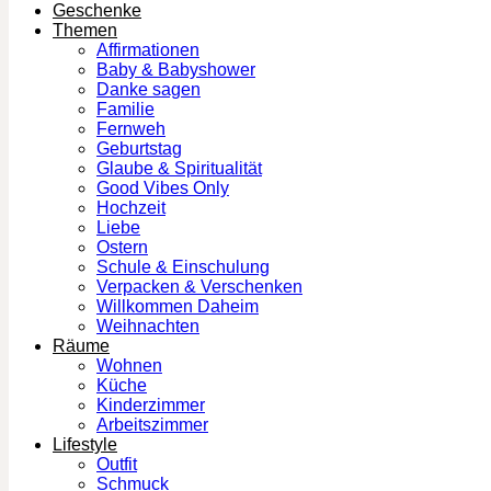
Geschenke
Themen
Affirmationen
Baby & Babyshower
Danke sagen
Familie
Fernweh
Geburtstag
Glaube & Spiritualität
Good Vibes Only
Hochzeit
Liebe
Ostern
Schule & Einschulung
Verpacken & Verschenken
Willkommen Daheim
Weihnachten
Räume
Wohnen
Küche
Kinderzimmer
Arbeitszimmer
Lifestyle
Outfit
Schmuck