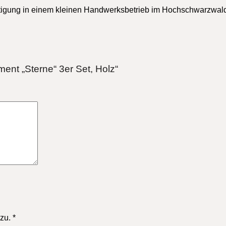
 Fertigung in einem kleinen Handwerksbetrieb im Hochschwarzwa
ent „Sterne“ 3er Set, Holz“
zu.
*