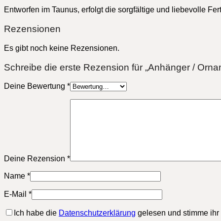
Entworfen im Taunus, erfolgt die sorgfältige und liebevolle
Rezensionen
Es gibt noch keine Rezensionen.
Schreibe die erste Rezension für „Anhänger / Ornam
Deine Bewertung
*
Deine Rezension
*
Name
*
E-Mail
*
Ich habe die
Datenschutzerklärung
gelesen und stimme ihr 