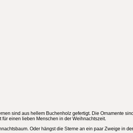
ernen sind aus hellem Buchenholz gefertigt. Die Ornamente s
für einen lieben Menschen in der Weihnachtszeit.
achtsbaum. Oder hängst die Sterne an ein paar Zweige in der 