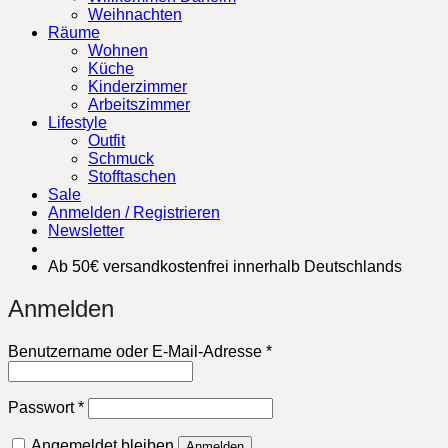
Weihnachten
Räume
Wohnen
Küche
Kinderzimmer
Arbeitszimmer
Lifestyle
Outfit
Schmuck
Stofftaschen
Sale
Anmelden / Registrieren
Newsletter
Ab 50€ versandkostenfrei innerhalb Deutschlands
Anmelden
Erforderlich
Benutzername oder E-Mail-Adresse
*
Erforderlich
Passwort
*
Angemeldet bleiben
Anmelden