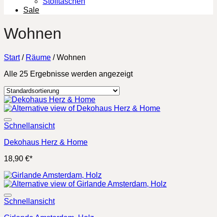
Stofftaschen
Sale
Wohnen
Start
/
Räume
/
Wohnen
Alle 25 Ergebnisse werden angezeigt
Schnellansicht
Dekohaus Herz & Home
18,90
€
*
Schnellansicht