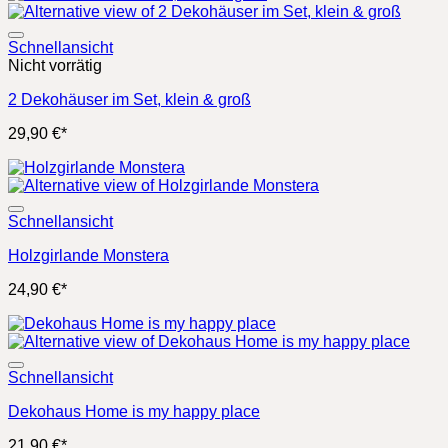
Schnellansicht
Nicht vorrätig
2 Dekohäuser im Set, klein & groß
29,90
€
*
Schnellansicht
Holzgirlande Monstera
24,90
€
*
Schnellansicht
Dekohaus Home is my happy place
21,90
€
*