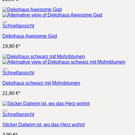
Schnellansicht
Dekohaus Awesome God
19,90
€
*
Schnellansicht
Dekohaus schwarz mit Mohnblumen
21,90
€
*
Schnellansicht
Sticker Daheim ist, wo das Herz wohnt
3,90
€
*