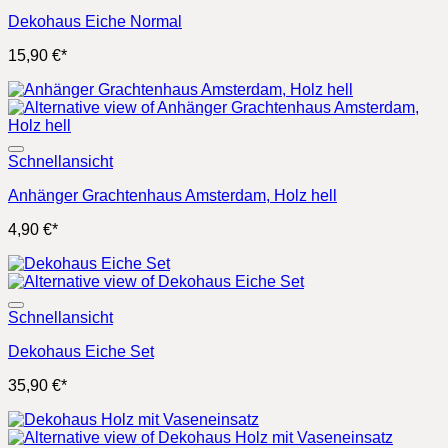
Dekohaus Eiche Normal
15,90
€
*
Schnellansicht
Anhänger Grachtenhaus Amsterdam, Holz hell
4,90
€
*
Schnellansicht
Dekohaus Eiche Set
35,90
€
*