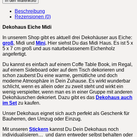
In den Warenkorb
Midi
Menge
Beschreibung
Rezensionen (0)
Dekohaus Eiche Midi
In unserem Shop gibt es aktuell drei Dekohäuser aus Eiche:
groß
, Midi und
Mini
.
Hier siehst Du das Midi Haus. Es ist 5 x
5 x 7 cm groß und aus naturbelassenem Eichenholz
angefertigt.
Du kannst es einfach auf einem Coffe Table Book, im Regal,
auf einem Sideboard oder auf dem Tisch dekorieren und
schon zauberst Du eine warme, gemütliche und doch
moderne Atmosphäre in Dein Zuhause. Es wirkt wunderbar
schlicht, wenn es allein oder zu zweit steht und wirkt ein
wenig verspielter, wenn man es in einer Gruppe mit anderen
Dekohäuschen dekoriert. Dazu gibt es das
Dekohaus auch
im Set
zu kaufen.
Unser Dekohaus eignet sich auch perfekt als Geschenk für
Bauherren, den Umzug oder Einzug.
Mit unseren
Stickern
kannst Du Dein Dekohaus noch
individualisieren… und dann entweder selbst behalten oder