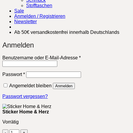
Schmuck
Stofftaschen
Sale
Anmelden / Registrieren
Newsletter
Ab 50€ versandkostenfrei innerhalb Deutschlands
Anmelden
Erforderlich
Benutzername oder E-Mail-Adresse
*
Erforderlich
Passwort
*
Angemeldet bleiben
Anmelden
Passwort vergessen?
Sticker Home & Herz
Vorrätig
Sticker