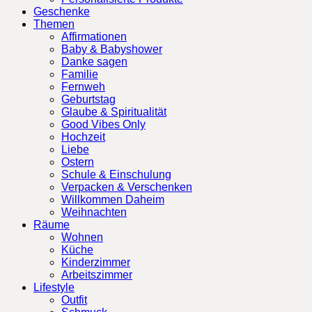
Geschenke
Themen
Affirmationen
Baby & Babyshower
Danke sagen
Familie
Fernweh
Geburtstag
Glaube & Spiritualität
Good Vibes Only
Hochzeit
Liebe
Ostern
Schule & Einschulung
Verpacken & Verschenken
Willkommen Daheim
Weihnachten
Räume
Wohnen
Küche
Kinderzimmer
Arbeitszimmer
Lifestyle
Outfit