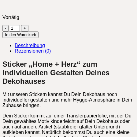
Vorrätig
Sticker
Home
In den Warenkorb
&
Herz
Beschreibung
Menge
Rezensionen (0)
Sticker „Home + Herz“ zum
individuellen Gestalten Deines
Dekohauses
Mit unseren Stickern kannst Du Dein Dekohaus noch
individueller gestalten und mehr Hygge-Atmosphäre in Dein
Zuhause bringen.
Dein Sticker kommt auf einer Transferpapierfolie, mit der Du
Dein gewähltes Motiv kinderleicht auf Dein Dekohaus oder
auch auf andere Artikel (staubfreier glatter Untergrund)
aufkleben kannst. Natürlich bekommst Du auch eine kleine