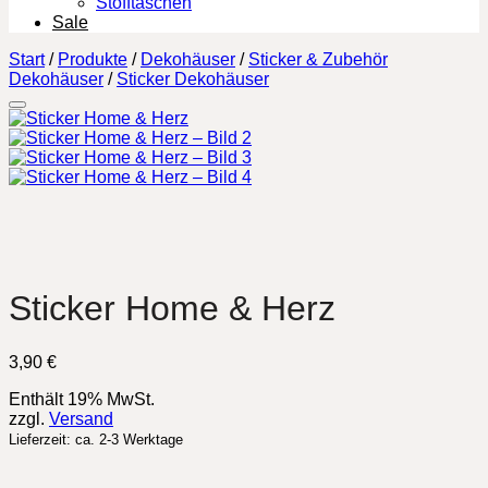
Stofftaschen
Sale
Start
/
Produkte
/
Dekohäuser
/
Sticker & Zubehör
Dekohäuser
/
Sticker Dekohäuser
Sticker Home & Herz
3,90
€
Enthält 19% MwSt.
zzgl.
Versand
Lieferzeit: ca. 2-3 Werktage