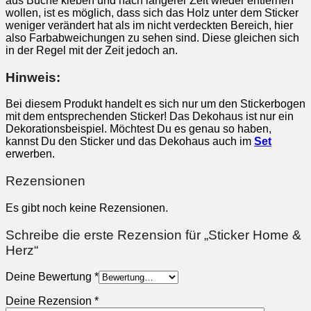
aus Buche kleben und nach längerer Zeit wieder entfernen
wollen, ist es möglich, dass sich das Holz unter dem Sticker
weniger verändert hat als im nicht verdeckten Bereich, hier
also Farbabweichungen zu sehen sind. Diese gleichen sich
in der Regel mit der Zeit jedoch an.
Hinweis:
Bei diesem Produkt handelt es sich nur um den Stickerbogen
mit dem entsprechenden Sticker! Das Dekohaus ist nur ein
Dekorationsbeispiel. Möchtest Du es genau so haben,
kannst Du den Sticker und das Dekohaus auch im
Set
erwerben.
Rezensionen
Es gibt noch keine Rezensionen.
Schreibe die erste Rezension für „Sticker Home &
Herz“
Deine Bewertung
*
Deine Rezension
*