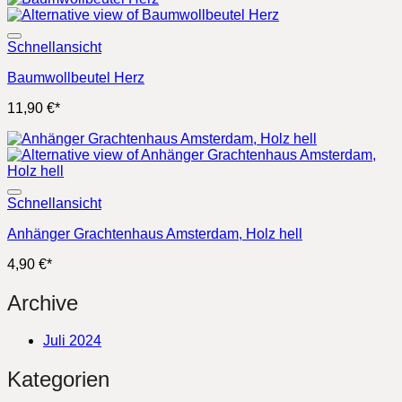
Schnellansicht
Baumwollbeutel Herz
11,90
€
*
Schnellansicht
Anhänger Grachtenhaus Amsterdam, Holz hell
4,90
€
*
Archive
Juli 2024
Kategorien