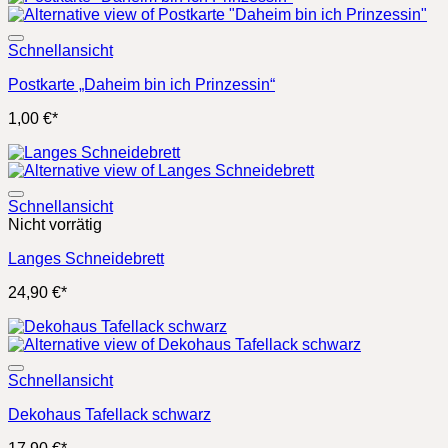
Schnellansicht
Postkarte „Daheim bin ich Prinzessin“
1,00
€
*
Schnellansicht
Nicht vorrätig
Langes Schneidebrett
24,90
€
*
Schnellansicht
Dekohaus Tafellack schwarz