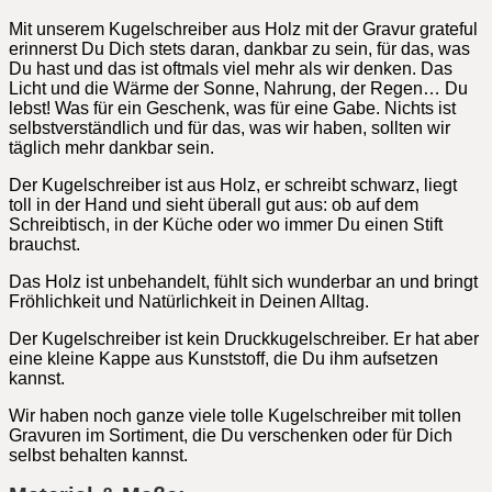
Mit unserem Kugelschreiber aus Holz mit der Gravur grateful
erinnerst Du Dich stets daran, dankbar zu sein, für das, was
Du hast und das ist oftmals viel mehr als wir denken. Das
Licht und die Wärme der Sonne, Nahrung, der Regen… Du
lebst! Was für ein Geschenk, was für eine Gabe. Nichts ist
selbstverständlich und für das, was wir haben, sollten wir
täglich mehr dankbar sein.
Der Kugelschreiber ist aus Holz, er schreibt schwarz, liegt
toll in der Hand und sieht überall gut aus: ob auf dem
Schreibtisch, in der Küche oder wo immer Du einen Stift
brauchst.
Das Holz ist unbehandelt, fühlt sich wunderbar an und bringt
Fröhlichkeit und Natürlichkeit in Deinen Alltag.
Der Kugelschreiber ist kein Druckkugelschreiber. Er hat aber
eine kleine Kappe aus Kunststoff, die Du ihm aufsetzen
kannst.
Wir haben noch ganze viele tolle Kugelschreiber mit tollen
Gravuren im Sortiment, die Du verschenken oder für Dich
selbst behalten kannst.