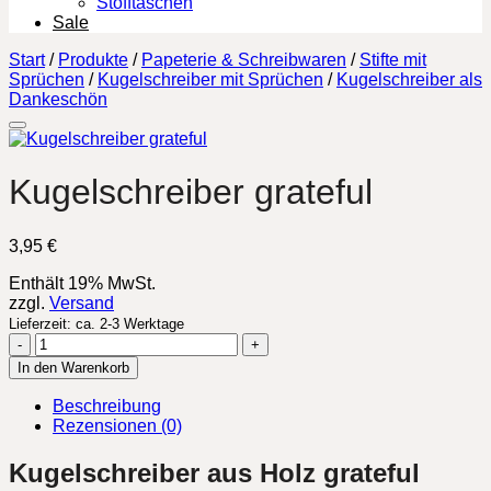
Stofftaschen
Sale
Start
/
Produkte
/
Papeterie & Schreibwaren
/
Stifte mit
Sprüchen
/
Kugelschreiber mit Sprüchen
/
Kugelschreiber als
Dankeschön
Kugelschreiber grateful
3,95
€
Enthält 19% MwSt.
zzgl.
Versand
Lieferzeit: ca. 2-3 Werktage
Kugelschreiber
grateful
In den Warenkorb
Menge
Beschreibung
Rezensionen (0)
Kugelschreiber aus Holz grateful