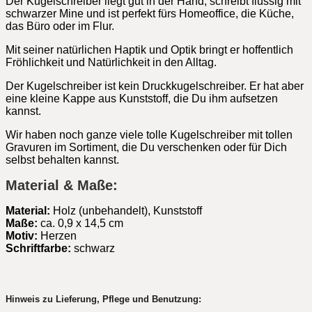
Der Kugelschreiber liegt gut in der Hand, schreibt flüssig mit
schwarzer Mine und ist perfekt fürs Homeoffice, die Küche,
das Büro oder im Flur.
Mit seiner natürlichen Haptik und Optik bringt er hoffentlich
Fröhlichkeit und Natürlichkeit in den Alltag.
Der Kugelschreiber ist kein Druckkugelschreiber. Er hat aber
eine kleine Kappe aus Kunststoff, die Du ihm aufsetzen
kannst.
Wir haben noch ganze viele tolle Kugelschreiber mit tollen
Gravuren im Sortiment, die Du verschenken oder für Dich
selbst behalten kannst.
Material & Maße:
Material:
Holz (unbehandelt), Kunststoff
Maße:
ca. 0,9 x 14,5 cm
Motiv:
Herzen
Schriftfarbe:
schwarz
Hinweis zu Lieferung, Pflege und Benutzung: