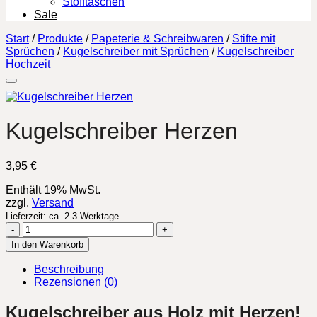
Stofftaschen
Sale
Start
/
Produkte
/
Papeterie & Schreibwaren
/
Stifte mit
Sprüchen
/
Kugelschreiber mit Sprüchen
/
Kugelschreiber
Hochzeit
Kugelschreiber Herzen
3,95
€
Enthält 19% MwSt.
zzgl.
Versand
Lieferzeit: ca. 2-3 Werktage
Kugelschreiber
Herzen
In den Warenkorb
Menge
Beschreibung
Rezensionen (0)
Kugelschreiber aus Holz mit Herzen!