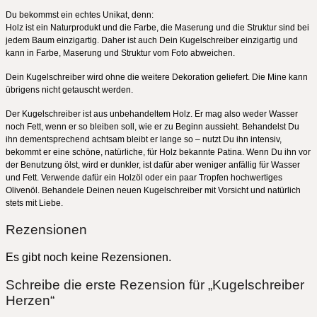
Du bekommst ein echtes Unikat, denn:
Holz ist ein Naturprodukt und die Farbe, die Maserung und die Struktur sind bei
jedem Baum einzigartig. Daher ist auch Dein Kugelschreiber einzigartig und
kann in Farbe, Maserung und Struktur vom Foto abweichen.
Dein Kugelschreiber wird ohne die weitere Dekoration geliefert. Die Mine kann
übrigens nicht getauscht werden.
Der Kugelschreiber ist aus unbehandeltem Holz. Er mag also weder Wasser
noch Fett, wenn er so bleiben soll, wie er zu Beginn aussieht. Behandelst Du
ihn dementsprechend achtsam bleibt er lange so – nutzt Du ihn intensiv,
bekommt er eine schöne, natürliche, für Holz bekannte Patina. Wenn Du ihn vor
der Benutzung ölst, wird er dunkler, ist dafür aber weniger anfällig für Wasser
und Fett. Verwende dafür ein Holzöl oder ein paar Tropfen hochwertiges
Olivenöl. Behandele Deinen neuen Kugelschreiber mit Vorsicht und natürlich
stets mit Liebe.
Rezensionen
Es gibt noch keine Rezensionen.
Schreibe die erste Rezension für „Kugelschreiber
Herzen“