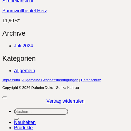
Schnellansicht
Baumwollbeutel Herz
11,90
€
*
Archive
Juli 2024
Kategorien
Allgemein
Impressum
|
Allgemeine Geschäftsbedingungen
|
Datenschutz
Copyright © 2026 Daheim Deko - Sorika Kahrau
Vertrag widerrufen
Suchen
nach:
Neuheiten
Produkte