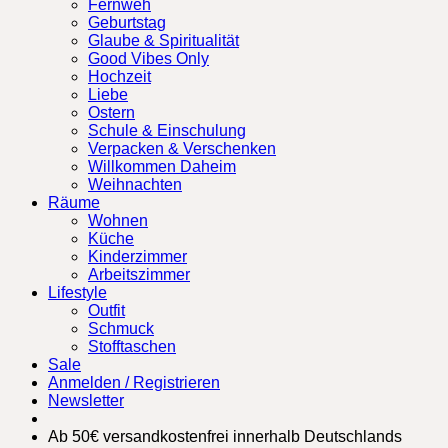
Fernweh
Geburtstag
Glaube & Spiritualität
Good Vibes Only
Hochzeit
Liebe
Ostern
Schule & Einschulung
Verpacken & Verschenken
Willkommen Daheim
Weihnachten
Räume
Wohnen
Küche
Kinderzimmer
Arbeitszimmer
Lifestyle
Outfit
Schmuck
Stofftaschen
Sale
Anmelden / Registrieren
Newsletter
Ab 50€ versandkostenfrei innerhalb Deutschlands