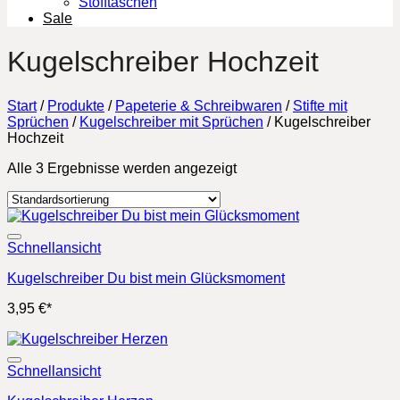
Stofftaschen
Sale
Kugelschreiber Hochzeit
Start
/
Produkte
/
Papeterie & Schreibwaren
/
Stifte mit
Sprüchen
/
Kugelschreiber mit Sprüchen
/
Kugelschreiber
Hochzeit
Alle 3 Ergebnisse werden angezeigt
Schnellansicht
Kugelschreiber Du bist mein Glücksmoment
3,95
€
*
Schnellansicht