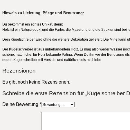
Hinweis zu Lieferung, Pflege und Benutzung:
Du bekommst ein echtes Unikat, denn:
Holz ist ein Naturprodukt und die Farbe, die Maserung und die Struktur sind bei
Dein Kugelschreiber wird ohne die weitere Dekoration geliefert. Die Mine kann ü
Der Kugelschreiber ist aus unbehandeltem Holz. Er mag also weder Wasser noch F
schöne, natürliche, für Holz bekannte Patina. Wenn Du ihn vor der Benutzung ölst
neuen Kugelschreiber mit Vorsicht und natürlich stets mit Liebe.
Rezensionen
Es gibt noch keine Rezensionen.
Schreibe die erste Rezension für „Kugelschreiber
Deine Bewertung
*