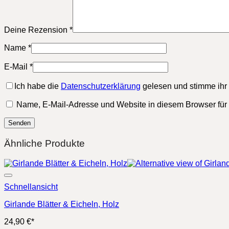
Deine Rezension
*
Name
*
E-Mail
*
Ich habe die
Datenschutzerklärung
gelesen und stimme ihr 
Name, E-Mail-Adresse und Website in diesem Browser fü
Ähnliche Produkte
Schnellansicht
Girlande Blätter & Eicheln, Holz
24,90
€
*