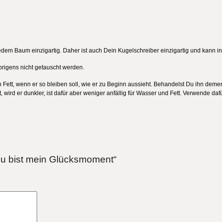
 jedem Baum einzigartig. Daher ist auch Dein Kugelschreiber einzigartig und kann
brigens nicht getauscht werden.
ett, wenn er so bleiben soll, wie er zu Beginn aussieht. Behandelst Du ihn dement
, wird er dunkler, ist dafür aber weniger anfällig für Wasser und Fett. Verwende d
 Du bist mein Glücksmoment“