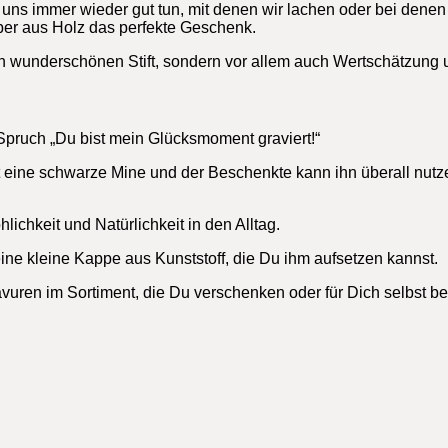
uns immer wieder gut tun, mit denen wir lachen oder bei denen
ber aus Holz das perfekte Geschenk.
en wunderschönen Stift, sondern vor allem auch Wertschätzung 
pruch „Du bist mein Glücksmoment graviert!“
hat eine schwarze Mine und der Beschenkte kann ihn überall nutze
hlichkeit und Natürlichkeit in den Alltag.
eine kleine Kappe aus Kunststoff, die Du ihm aufsetzen kannst.
avuren im Sortiment, die Du verschenken oder für Dich selbst be