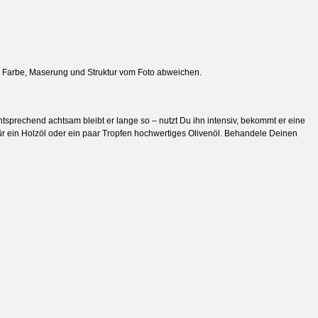
 in Farbe, Maserung und Struktur vom Foto abweichen.
sprechend achtsam bleibt er lange so – nutzt Du ihn intensiv, bekommt er eine
afür ein Holzöl oder ein paar Tropfen hochwertiges Olivenöl. Behandele Deinen