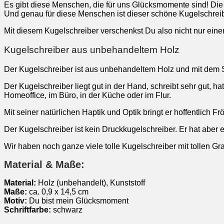
Es gibt diese Menschen, die für uns Glücksmomente sind! Die 
Und genau für diese Menschen ist dieser schöne Kugelschrei
Mit diesem Kugelschreiber verschenkst Du also nicht nur ein
Kugelschreiber aus unbehandeltem Holz
Der Kugelschreiber ist aus unbehandeltem Holz und mit dem S
Der Kugelschreiber liegt gut in der Hand, schreibt sehr gut, 
Homeoffice, im Büro, in der Küche oder im Flur.
Mit seiner natürlichen Haptik und Optik bringt er hoffentlich Frö
Der Kugelschreiber ist kein Druckkugelschreiber. Er hat aber 
Wir haben noch ganze viele tolle Kugelschreiber mit tollen Gr
Material & Maße:
Material:
Holz (unbehandelt), Kunststoff
Maße:
ca. 0,9 x 14,5 cm
Motiv:
Du bist mein Glücksmoment
Schriftfarbe:
schwarz