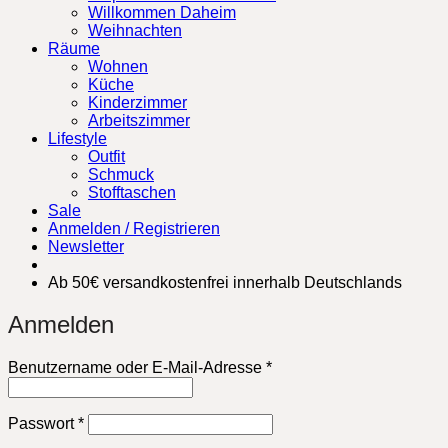
Willkommen Daheim
Weihnachten
Räume
Wohnen
Küche
Kinderzimmer
Arbeitszimmer
Lifestyle
Outfit
Schmuck
Stofftaschen
Sale
Anmelden / Registrieren
Newsletter
Ab 50€ versandkostenfrei innerhalb Deutschlands
Anmelden
Erforderlich
Benutzername oder E-Mail-Adresse
*
Erforderlich
Passwort
*