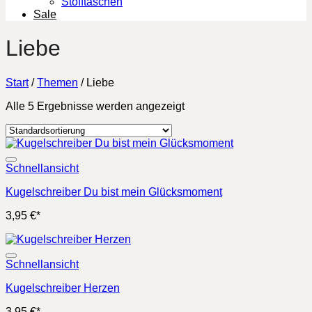
Stofftaschen
Sale
Liebe
Start
/
Themen
/
Liebe
Alle 5 Ergebnisse werden angezeigt
Schnellansicht
Kugelschreiber Du bist mein Glücksmoment
3,95
€
*
Schnellansicht
Kugelschreiber Herzen
3,95
€
*