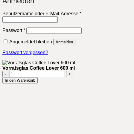
Anmelden
Erforderlich
Benutzername oder E-Mail-Adresse
*
Erforderlich
Passwort
*
Angemeldet bleiben
Anmelden
Passwort vergessen?
Vorratsglas Coffee Lover 600 ml
Vorratsglas
Coffee
In den Warenkorb
Lover
600
ml
Menge