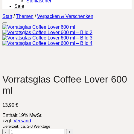
Stofftaschen
Sale
Start
/
Themen
/
Verpacken & Verschenken
Vorratsglas Coffee Lover 600
ml
13,90
€
Enthält 19% MwSt.
zzgl.
Versand
Lieferzeit: ca. 2-3 Werktage
Vorratsglas