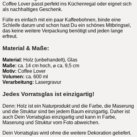
Coffee Lover passt perfekt ins Küchenregal oder eignet sich
als nachhaltiges Geschenk.
Fülle es einfach mit ein paar Kaffeebohnen, binde eine
Schleife darum und schon hast Du ein schönes Mitbringsel,
das keine weitere Verpackung benötigt und jeden lange
erfreut.
Material & Maße:
Material:
Holz (unbehandelt), Glas
Maße:
ca. 14 cm hoch, ⌀ ca. 9,5 cm
Motiv:
Coffee Lover
Volumen:
ca. 600 ml
Verarbeitung:
Lasergravur
Jedes Vorratsglas ist einzigartig!
Denn: Holz ist ein Naturprodukt und die Farbe, die Maserung
und die Struktur sind bei jedem Baum einzigartig. Daher ist
auch Dein Vorratsglas einzigartig und kann in Farbe,
Maserung und Struktur vom Foto abweichen.
Dein Vorratsglas wird ohne die weitere Dekoration geliefert.