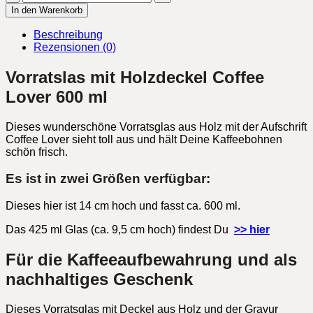
Coffee
In den Warenkorb
Lover
600
Beschreibung
ml
Rezensionen (0)
Menge
Vorratslas mit Holzdeckel Coffee
Lover 600 ml
Dieses wunderschöne Vorratsglas aus Holz mit der Aufschrift
Coffee Lover sieht toll aus und hält Deine Kaffeebohnen
schön frisch.
Es ist in zwei Größen verfügbar:
Dieses hier ist 14 cm hoch und fasst ca. 600 ml.
Das 425 ml Glas (ca. 9,5 cm hoch) findest Du
>> hier
Für die Kaffeeaufbewahrung und als
nachhaltiges Geschenk
Dieses Vorratsglas mit Deckel aus Holz und der Gravur