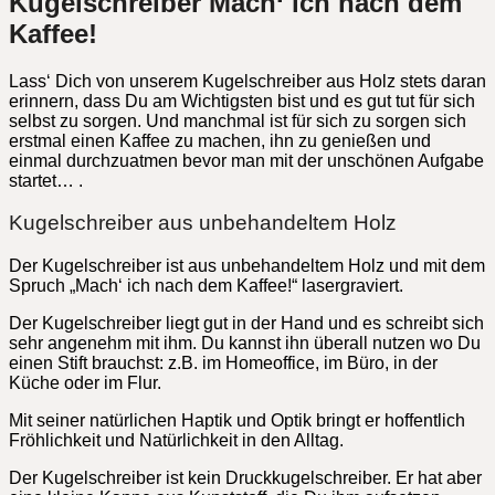
Kugelschreiber Mach‘ ich nach dem
Kaffee!
Lass‘ Dich von unserem Kugelschreiber aus Holz stets daran
erinnern, dass Du am Wichtigsten bist und es gut tut für sich
selbst zu sorgen. Und manchmal ist für sich zu sorgen sich
erstmal einen Kaffee zu machen, ihn zu genießen und
einmal durchzuatmen bevor man mit der unschönen Aufgabe
startet… .
Kugelschreiber aus unbehandeltem Holz
Der Kugelschreiber ist aus unbehandeltem Holz und mit dem
Spruch „Mach‘ ich nach dem Kaffee!“ lasergraviert.
Der Kugelschreiber liegt gut in der Hand und es schreibt sich
sehr angenehm mit ihm. Du kannst ihn überall nutzen wo Du
einen Stift brauchst: z.B. im Homeoffice, im Büro, in der
Küche oder im Flur.
Mit seiner natürlichen Haptik und Optik bringt er hoffentlich
Fröhlichkeit und Natürlichkeit in den Alltag.
Der Kugelschreiber ist kein Druckkugelschreiber. Er hat aber