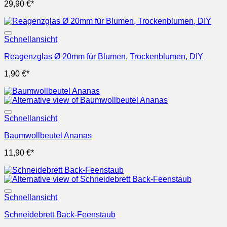
29,90
€
*
Schnellansicht
Reagenzglas Ø 20mm für Blumen, Trockenblumen, DIY
1,90
€
*
Schnellansicht
Baumwollbeutel Ananas
11,90
€
*
Schnellansicht
Schneidebrett Back-Feenstaub