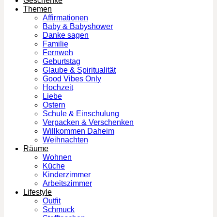
Geschenke
Themen
Affirmationen
Baby & Babyshower
Danke sagen
Familie
Fernweh
Geburtstag
Glaube & Spiritualität
Good Vibes Only
Hochzeit
Liebe
Ostern
Schule & Einschulung
Verpacken & Verschenken
Willkommen Daheim
Weihnachten
Räume
Wohnen
Küche
Kinderzimmer
Arbeitszimmer
Lifestyle
Outfit
Schmuck