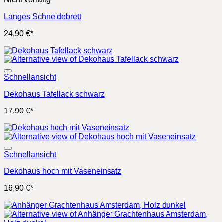
Langes Schneidebrett
24,90
€
*
Schnellansicht
Dekohaus Tafellack schwarz
17,90
€
*
Schnellansicht
Dekohaus hoch mit Vaseneinsatz
16,90
€
*