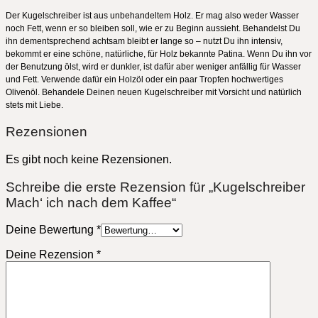
Der Kugelschreiber ist aus unbehandeltem Holz. Er mag also weder Wasser
noch Fett, wenn er so bleiben soll, wie er zu Beginn aussieht. Behandelst Du
ihn dementsprechend achtsam bleibt er lange so – nutzt Du ihn intensiv,
bekommt er eine schöne, natürliche, für Holz bekannte Patina. Wenn Du ihn vor
der Benutzung ölst, wird er dunkler, ist dafür aber weniger anfällig für Wasser
und Fett. Verwende dafür ein Holzöl oder ein paar Tropfen hochwertiges
Olivenöl. Behandele Deinen neuen Kugelschreiber mit Vorsicht und natürlich
stets mit Liebe.
Rezensionen
Es gibt noch keine Rezensionen.
Schreibe die erste Rezension für „Kugelschreiber
Mach‘ ich nach dem Kaffee“
Deine Bewertung
*
Deine Rezension
*