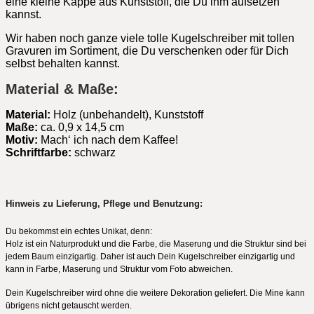
eine kleine Kappe aus Kunststoff, die Du ihm aufsetzen
kannst.
Wir haben noch ganze viele tolle Kugelschreiber mit tollen
Gravuren im Sortiment, die Du verschenken oder für Dich
selbst behalten kannst.
Material & Maße:
Material:
Holz (unbehandelt), Kunststoff
Maße:
ca. 0,9 x 14,5 cm
Motiv:
Mach‘ ich nach dem Kaffee!
Schriftfarbe:
schwarz
Hinweis zu Lieferung, Pflege und Benutzung:
Du bekommst ein echtes Unikat, denn:
Holz ist ein Naturprodukt und die Farbe, die Maserung und die Struktur sind bei
jedem Baum einzigartig. Daher ist auch Dein Kugelschreiber einzigartig und
kann in Farbe, Maserung und Struktur vom Foto abweichen.
Dein Kugelschreiber wird ohne die weitere Dekoration geliefert. Die Mine kann
übrigens nicht getauscht werden.