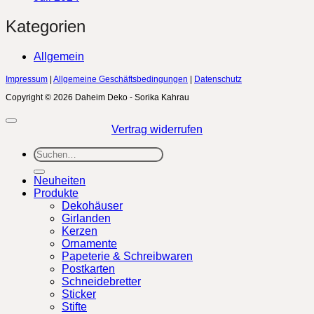
Kategorien
Allgemein
Impressum
|
Allgemeine Geschäftsbedingungen
|
Datenschutz
Copyright © 2026 Daheim Deko - Sorika Kahrau
Vertrag widerrufen
Suchen
nach:
Neuheiten
Produkte
Dekohäuser
Girlanden
Kerzen
Ornamente
Papeterie & Schreibwaren
Postkarten
Schneidebretter
Sticker
Stifte