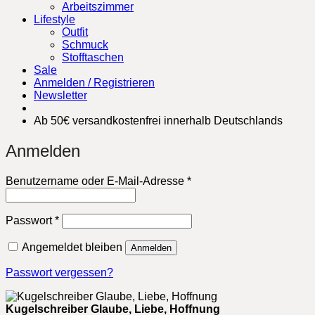
Arbeitszimmer
Lifestyle
Outfit
Schmuck
Stofftaschen
Sale
Anmelden / Registrieren
Newsletter
Ab 50€ versandkostenfrei innerhalb Deutschlands
Anmelden
Erforderlich
Benutzername oder E-Mail-Adresse
*
Erforderlich
Passwort
*
Angemeldet bleiben
Anmelden
Passwort vergessen?
Kugelschreiber Glaube, Liebe, Hoffnung