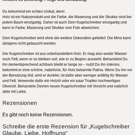
Du bekommst ein echtes Unikat, denn:
Holz ist ein Naturprodukt und die Farbe, die Maserung und die Struktur sind bei
jedem Baum einzigartig. Daher ist auch Dein Kugelschreiber einzigartig und
kann in Farbe, Maserung und Struktur vom Foto abweichen.
Dein Kugelschreiber wird ohne die weitere Dekoration geliefert. Die Mine kann
übrigens nicht getauscht werden.
Der Kugelschreiber ist aus unbehandeltem Holz. Er mag also weder Wasser
noch Fett, wenn er so bleiben soll, wie er zu Beginn aussieht. Behandelst Du
ihn dementsprechend achtsam bleibt er lange so – nutzt Du ihn intensiv,
bekommt er eine schöne, natürliche, für Holz bekannte Patina. Wenn Du ihn vor
der Benutzung ölst, wird er dunkler, ist dafür aber weniger anfällig für Wasser
und Fett. Verwende dafür ein Holzöl oder ein paar Tropfen hochwertiges
Olivenöl. Behandele Deinen neuen Kugelschreiber mit Vorsicht und natürlich
stets mit Liebe.
Rezensionen
Es gibt noch keine Rezensionen.
Schreibe die erste Rezension für „Kugelschreiber
Glaube, Liebe, Hoffnung“