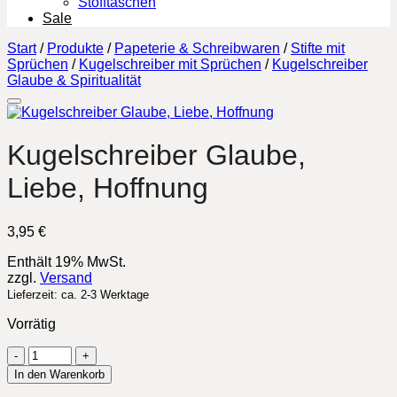
Stofftaschen
Sale
Start
/
Produkte
/
Papeterie & Schreibwaren
/
Stifte mit
Sprüchen
/
Kugelschreiber mit Sprüchen
/
Kugelschreiber
Glaube & Spiritualität
Kugelschreiber Glaube,
Liebe, Hoffnung
3,95
€
Enthält 19% MwSt.
zzgl.
Versand
Lieferzeit: ca. 2-3 Werktage
Vorrätig
Kugelschreiber
Glaube,
In den Warenkorb
Liebe,