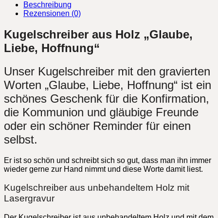
Hoffnung
Beschreibung
Menge
Rezensionen (0)
Kugelschreiber aus Holz „Glaube,
Liebe, Hoffnung“
Unser Kugelschreiber mit den gravierten
Worten „Glaube, Liebe, Hoffnung“ ist ein
schönes Geschenk für die Konfirmation,
die Kommunion und gläubige Freunde
oder ein schöner Reminder für einen
selbst.
Er ist so schön und schreibt sich so gut, dass man ihn immer
wieder gerne zur Hand nimmt und diese Worte damit liest.
Kugelschreiber aus unbehandeltem Holz mit
Lasergravur
Der Kugelschreiber ist aus unbehandeltem Holz und mit dem