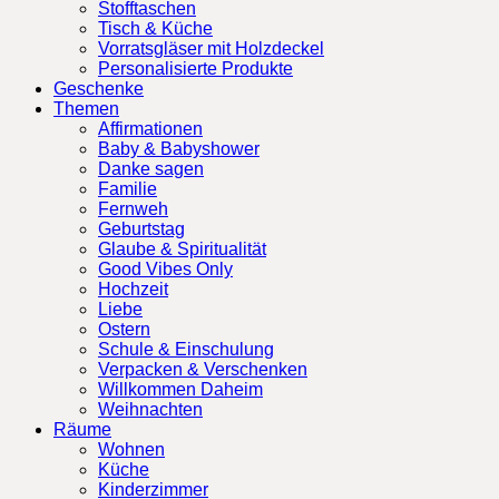
Stofftaschen
Tisch & Küche
Vorratsgläser mit Holzdeckel
Personalisierte Produkte
Geschenke
Themen
Affirmationen
Baby & Babyshower
Danke sagen
Familie
Fernweh
Geburtstag
Glaube & Spiritualität
Good Vibes Only
Hochzeit
Liebe
Ostern
Schule & Einschulung
Verpacken & Verschenken
Willkommen Daheim
Weihnachten
Räume
Wohnen
Küche
Kinderzimmer