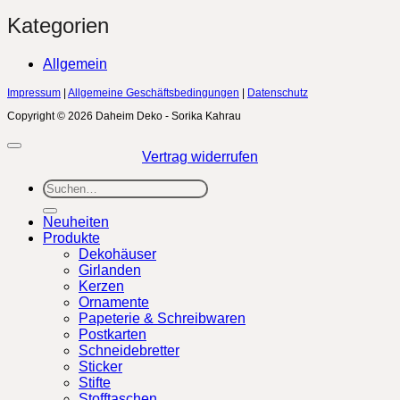
Kategorien
Allgemein
Impressum
|
Allgemeine Geschäftsbedingungen
|
Datenschutz
Copyright © 2026 Daheim Deko - Sorika Kahrau
Vertrag widerrufen
Suchen
nach:
Neuheiten
Produkte
Dekohäuser
Girlanden
Kerzen
Ornamente
Papeterie & Schreibwaren
Postkarten
Schneidebretter
Sticker
Stifte
Stofftaschen