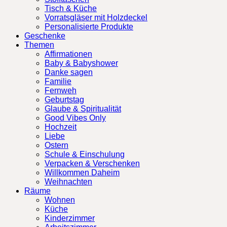
Tisch & Küche
Vorratsgläser mit Holzdeckel
Personalisierte Produkte
Geschenke
Themen
Affirmationen
Baby & Babyshower
Danke sagen
Familie
Fernweh
Geburtstag
Glaube & Spiritualität
Good Vibes Only
Hochzeit
Liebe
Ostern
Schule & Einschulung
Verpacken & Verschenken
Willkommen Daheim
Weihnachten
Räume
Wohnen
Küche
Kinderzimmer