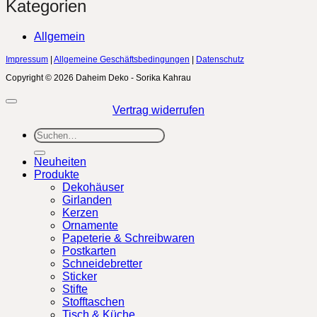
Kategorien
Allgemein
Impressum
|
Allgemeine Geschäftsbedingungen
|
Datenschutz
Copyright © 2026 Daheim Deko - Sorika Kahrau
Vertrag widerrufen
Suchen
nach:
Neuheiten
Produkte
Dekohäuser
Girlanden
Kerzen
Ornamente
Papeterie & Schreibwaren
Postkarten
Schneidebretter
Sticker
Stifte
Stofftaschen
Tisch & Küche