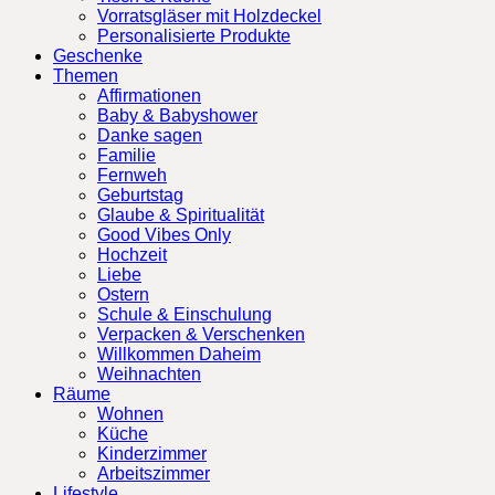
Vorratsgläser mit Holzdeckel
Personalisierte Produkte
Geschenke
Themen
Affirmationen
Baby & Babyshower
Danke sagen
Familie
Fernweh
Geburtstag
Glaube & Spiritualität
Good Vibes Only
Hochzeit
Liebe
Ostern
Schule & Einschulung
Verpacken & Verschenken
Willkommen Daheim
Weihnachten
Räume
Wohnen
Küche
Kinderzimmer
Arbeitszimmer
Lifestyle