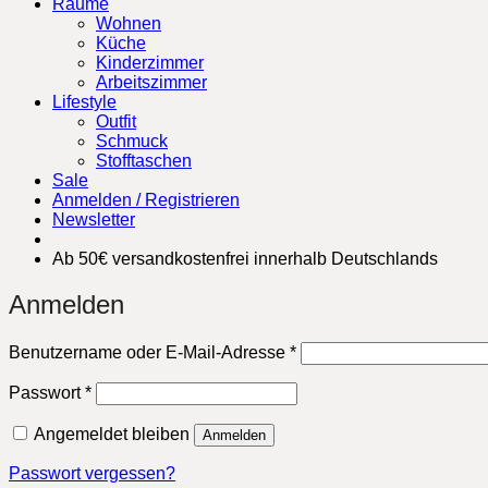
Räume
Wohnen
Küche
Kinderzimmer
Arbeitszimmer
Lifestyle
Outfit
Schmuck
Stofftaschen
Sale
Anmelden / Registrieren
Newsletter
Ab 50€ versandkostenfrei innerhalb Deutschlands
Anmelden
Erforderlich
Benutzername oder E-Mail-Adresse
*
Erforderlich
Passwort
*
Angemeldet bleiben
Anmelden
Passwort vergessen?