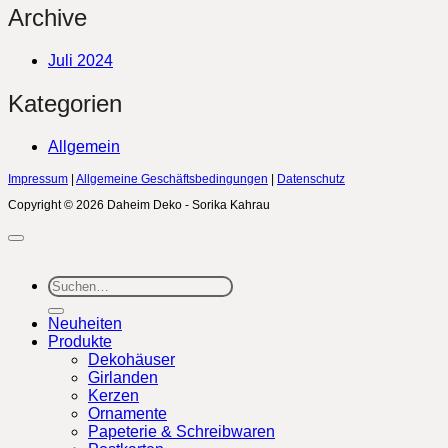
Archive
Juli 2024
Kategorien
Allgemein
Impressum
|
Allgemeine Geschäftsbedingungen
|
Datenschutz
Copyright © 2026 Daheim Deko - Sorika Kahrau
Suchen
nach:
Neuheiten
Produkte
Dekohäuser
Girlanden
Kerzen
Ornamente
Papeterie & Schreibwaren