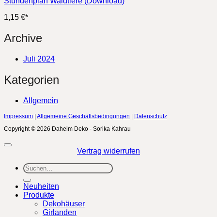
Stundenplan Waldtiere (Download)
1,15
€
*
Archive
Juli 2024
Kategorien
Allgemein
Impressum
|
Allgemeine Geschäftsbedingungen
|
Datenschutz
Copyright © 2026 Daheim Deko - Sorika Kahrau
Vertrag widerrufen
Suchen
nach:
Neuheiten
Produkte
Dekohäuser
Girlanden