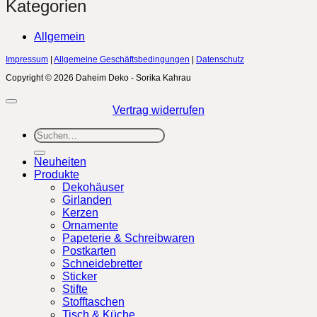
Kategorien
Allgemein
Impressum
|
Allgemeine Geschäftsbedingungen
|
Datenschutz
Copyright © 2026 Daheim Deko - Sorika Kahrau
Vertrag widerrufen
Suchen
nach:
Neuheiten
Produkte
Dekohäuser
Girlanden
Kerzen
Ornamente
Papeterie & Schreibwaren
Postkarten
Schneidebretter
Sticker
Stifte
Stofftaschen
Tisch & Küche