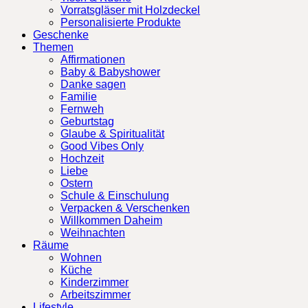
Vorratsgläser mit Holzdeckel
Personalisierte Produkte
Geschenke
Themen
Affirmationen
Baby & Babyshower
Danke sagen
Familie
Fernweh
Geburtstag
Glaube & Spiritualität
Good Vibes Only
Hochzeit
Liebe
Ostern
Schule & Einschulung
Verpacken & Verschenken
Willkommen Daheim
Weihnachten
Räume
Wohnen
Küche
Kinderzimmer
Arbeitszimmer
Lifestyle