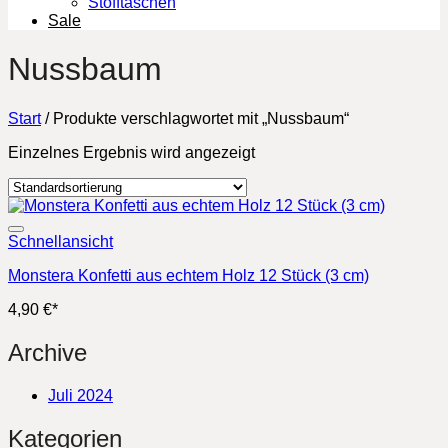
Stofftaschen
Sale
Nussbaum
Start
/
Produkte verschlagwortet mit „Nussbaum“
Einzelnes Ergebnis wird angezeigt
Schnellansicht
Monstera Konfetti aus echtem Holz 12 Stück (3 cm)
4,90
€
*
Archive
Juli 2024
Kategorien