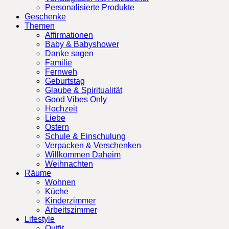
Personalisierte Produkte
Geschenke
Themen
Affirmationen
Baby & Babyshower
Danke sagen
Familie
Fernweh
Geburtstag
Glaube & Spiritualität
Good Vibes Only
Hochzeit
Liebe
Ostern
Schule & Einschulung
Verpacken & Verschenken
Willkommen Daheim
Weihnachten
Räume
Wohnen
Küche
Kinderzimmer
Arbeitszimmer
Lifestyle
Outfit