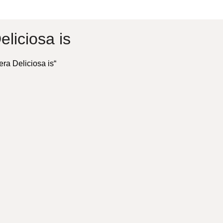
liciosa is
ra Deliciosa is“