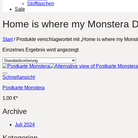
Stofftaschen
Sale
Home is where my Monstera De
Start
/
Produkte verschlagwortet mit „Home is where my Monste
Einzelnes Ergebnis wird angezeigt
Schnellansicht
Postkarte Monstera
1,00
€
*
Archive
Juli 2024
Kategorien