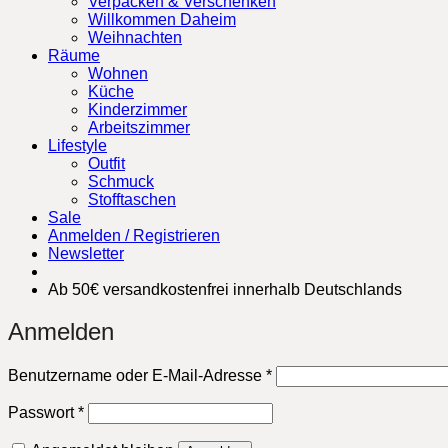
Verpacken & Verschenken
Willkommen Daheim
Weihnachten
Räume
Wohnen
Küche
Kinderzimmer
Arbeitszimmer
Lifestyle
Outfit
Schmuck
Stofftaschen
Sale
Anmelden / Registrieren
Newsletter
Ab 50€ versandkostenfrei innerhalb Deutschlands
Anmelden
Erforderlich
Benutzername oder E-Mail-Adresse
*
Erforderlich
Passwort
*