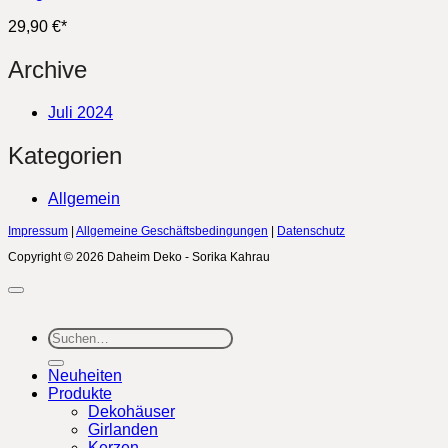
29,90
€
*
Archive
Juli 2024
Kategorien
Allgemein
Impressum
|
Allgemeine Geschäftsbedingungen
|
Datenschutz
Copyright © 2026 Daheim Deko - Sorika Kahrau
Suchen
nach:
Neuheiten
Produkte
Dekohäuser
Girlanden
Kerzen