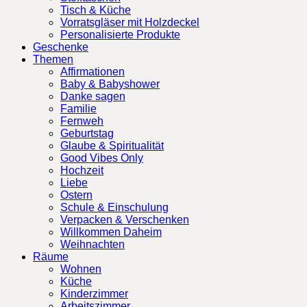
Tisch & Küche
Vorratsgläser mit Holzdeckel
Personalisierte Produkte
Geschenke
Themen
Affirmationen
Baby & Babyshower
Danke sagen
Familie
Fernweh
Geburtstag
Glaube & Spiritualität
Good Vibes Only
Hochzeit
Liebe
Ostern
Schule & Einschulung
Verpacken & Verschenken
Willkommen Daheim
Weihnachten
Räume
Wohnen
Küche
Kinderzimmer
Arbeitszimmer