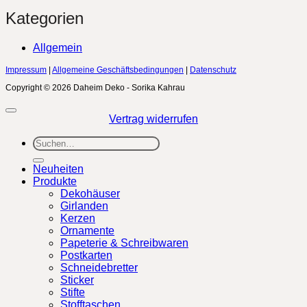
Kategorien
Allgemein
Impressum
|
Allgemeine Geschäftsbedingungen
|
Datenschutz
Copyright © 2026 Daheim Deko - Sorika Kahrau
Vertrag widerrufen
Suchen
nach:
Neuheiten
Produkte
Dekohäuser
Girlanden
Kerzen
Ornamente
Papeterie & Schreibwaren
Postkarten
Schneidebretter
Sticker
Stifte
Stofftaschen