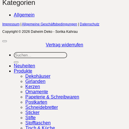
Kategorien
Allgemein
Impressum
|
Allgemeine Geschäftsbedingungen
|
Datenschutz
Copyright © 2026 Daheim Deko - Sorika Kahrau
Vertrag widerrufen
Suchen
nach:
Neuheiten
Produkte
Dekohäuser
Girlanden
Kerzen
Ornamente
Papeterie & Schreibwaren
Postkarten
Schneidebretter
Sticker
Stifte
Stofftaschen
Tisch & Küche