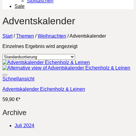
Stofftaschen
Sale
Adventskalender
Start
/
Themen
/
Weihnachten
/
Adventskalender
Einzelnes Ergebnis wird angezeigt
Schnellansicht
Adventskalender Eichenholz & Leinen
59,90
€
*
Archive
Juli 2024