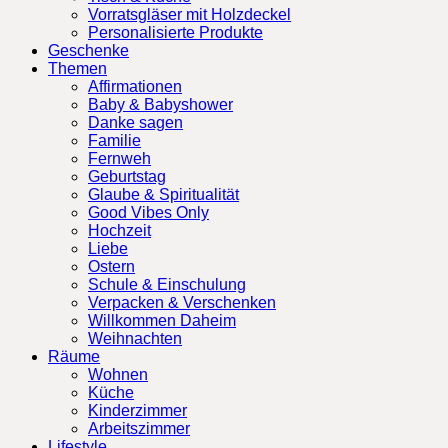
Vorratsgläser mit Holzdeckel
Personalisierte Produkte
Geschenke
Themen
Affirmationen
Baby & Babyshower
Danke sagen
Familie
Fernweh
Geburtstag
Glaube & Spiritualität
Good Vibes Only
Hochzeit
Liebe
Ostern
Schule & Einschulung
Verpacken & Verschenken
Willkommen Daheim
Weihnachten
Räume
Wohnen
Küche
Kinderzimmer
Arbeitszimmer
Lifestyle