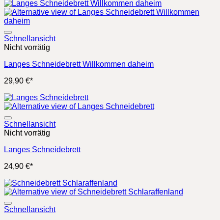
war:
ist:
29,90 €
24,90 €.
Schnellansicht
Nicht vorrätig
Langes Schneidebrett Willkommen daheim
29,90
€
*
Schnellansicht
Nicht vorrätig
Langes Schneidebrett
24,90
€
*
Schnellansicht