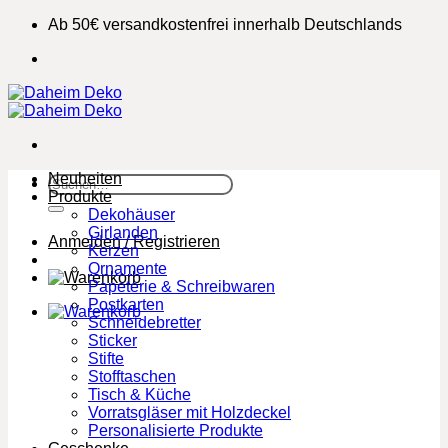
Zum
Ab 50€ versandkostenfrei innerhalb Deutschlands
Inhalt
springen
Neuheiten
Suchen
Produkte
nach:
Dekohäuser
Girlanden
Anmelden / Registrieren
Kerzen
Ornamente
Papeterie & Schreibwaren
Postkarten
Schneidebretter
Sticker
Stifte
Stofftaschen
Tisch & Küche
Vorratsgläser mit Holzdeckel
Personalisierte Produkte