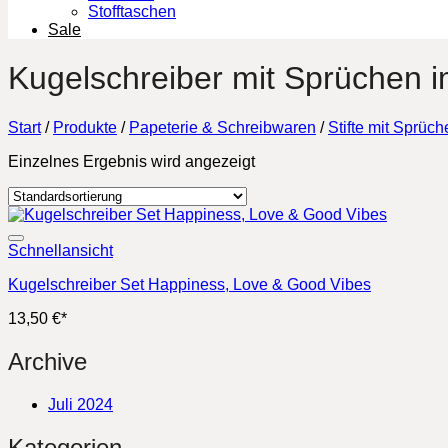
Stofftaschen
Sale
Kugelschreiber mit Sprüchen i
Start
/
Produkte
/
Papeterie & Schreibwaren
/
Stifte mit Sprüch
Einzelnes Ergebnis wird angezeigt
Schnellansicht
Kugelschreiber Set Happiness, Love & Good Vibes
13,50
€
*
Archive
Juli 2024
Kategorien