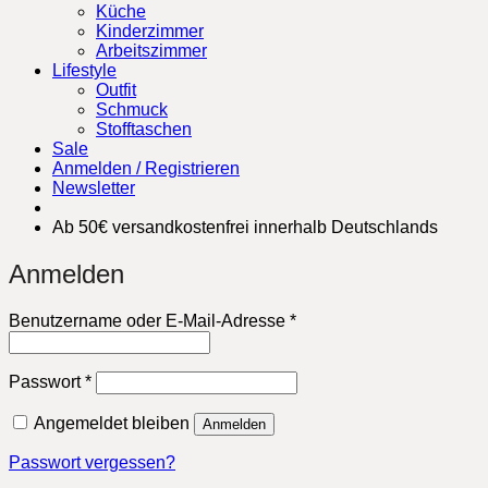
Küche
Kinderzimmer
Arbeitszimmer
Lifestyle
Outfit
Schmuck
Stofftaschen
Sale
Anmelden / Registrieren
Newsletter
Ab 50€ versandkostenfrei innerhalb Deutschlands
Anmelden
Erforderlich
Benutzername oder E-Mail-Adresse
*
Erforderlich
Passwort
*
Angemeldet bleiben
Anmelden
Passwort vergessen?