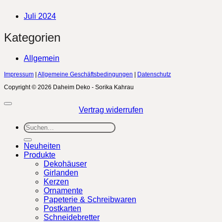
Juli 2024
Kategorien
Allgemein
Impressum
|
Allgemeine Geschäftsbedingungen
|
Datenschutz
Copyright © 2026 Daheim Deko - Sorika Kahrau
Vertrag widerrufen
Suchen
nach:
Neuheiten
Produkte
Dekohäuser
Girlanden
Kerzen
Ornamente
Papeterie & Schreibwaren
Postkarten
Schneidebretter