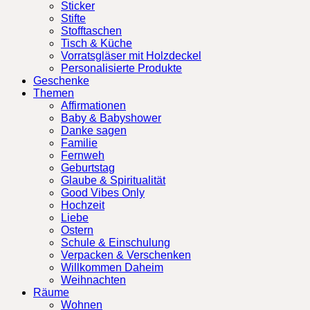
Sticker
Stifte
Stofftaschen
Tisch & Küche
Vorratsgläser mit Holzdeckel
Personalisierte Produkte
Geschenke
Themen
Affirmationen
Baby & Babyshower
Danke sagen
Familie
Fernweh
Geburtstag
Glaube & Spiritualität
Good Vibes Only
Hochzeit
Liebe
Ostern
Schule & Einschulung
Verpacken & Verschenken
Willkommen Daheim
Weihnachten
Räume
Wohnen