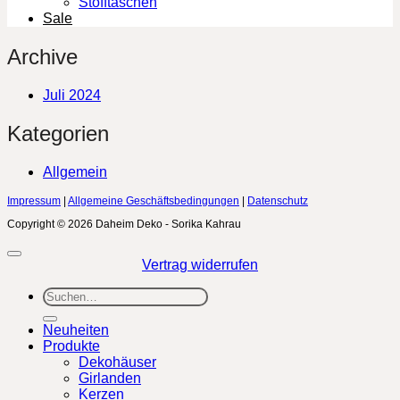
Stofftaschen
Sale
Archive
Juli 2024
Kategorien
Allgemein
Impressum
|
Allgemeine Geschäftsbedingungen
|
Datenschutz
Copyright © 2026 Daheim Deko - Sorika Kahrau
Vertrag widerrufen
Suchen
nach:
Neuheiten
Produkte
Dekohäuser
Girlanden
Kerzen