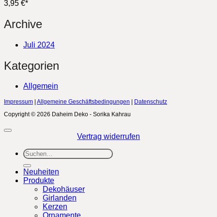
3,95
€
*
Archive
Juli 2024
Kategorien
Allgemein
Impressum
|
Allgemeine Geschäftsbedingungen
|
Datenschutz
Copyright © 2026 Daheim Deko - Sorika Kahrau
Vertrag widerrufen
Suchen
nach:
Neuheiten
Produkte
Dekohäuser
Girlanden
Kerzen
Ornamente