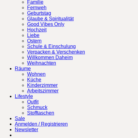
Familie
Fernweh
Geburtstag
Glaube & Spiritualität
Good Vibes Only
Hochzeit
Liebe
Ostern
Schule & Einschulung
Verpacken & Verschenken
Willkommen Daheim
Weihnachten
Räume
Wohnen
Küche
Kinderzimmer
Arbeitszimmer
Lifestyle
Outfit
Schmuck
Stofftaschen
Sale
Anmelden / Registrieren
Newsletter