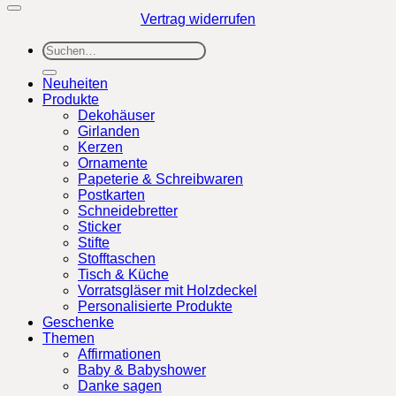
Vertrag widerrufen
Suchen
nach:
Neuheiten
Produkte
Dekohäuser
Girlanden
Kerzen
Ornamente
Papeterie & Schreibwaren
Postkarten
Schneidebretter
Sticker
Stifte
Stofftaschen
Tisch & Küche
Vorratsgläser mit Holzdeckel
Personalisierte Produkte
Geschenke
Themen
Affirmationen
Baby & Babyshower
Danke sagen