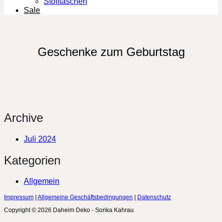
Stofftaschen
Sale
Geschenke zum Geburtstag
Archive
Juli 2024
Kategorien
Allgemein
Impressum
|
Allgemeine Geschäftsbedingungen
|
Datenschutz
Copyright © 2026 Daheim Deko - Sorika Kahrau