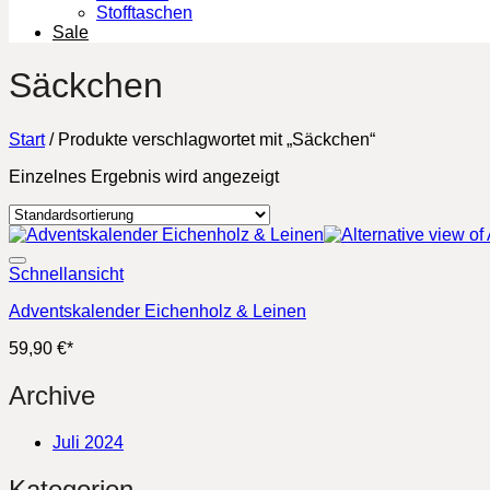
Stofftaschen
Sale
Säckchen
Start
/
Produkte verschlagwortet mit „Säckchen“
Einzelnes Ergebnis wird angezeigt
Schnellansicht
Adventskalender Eichenholz & Leinen
59,90
€
*
Archive
Juli 2024
Kategorien