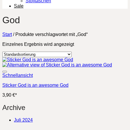
Stofftaschen
Sale
God
Start
/
Produkte verschlagwortet mit „God“
Einzelnes Ergebnis wird angezeigt
Schnellansicht
Sticker God is an awesome God
3,90
€
*
Archive
Juli 2024