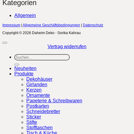
Kategorien
Allgemein
Impressum
|
Allgemeine Geschäftsbedingungen
|
Datenschutz
Copyright © 2026 Daheim Deko - Sorika Kahrau
Vertrag widerrufen
Suchen
nach:
Neuheiten
Produkte
Dekohäuser
Girlanden
Kerzen
Ornamente
Papeterie & Schreibwaren
Postkarten
Schneidebretter
Sticker
Stifte
Stofftaschen
Tisch & Küche