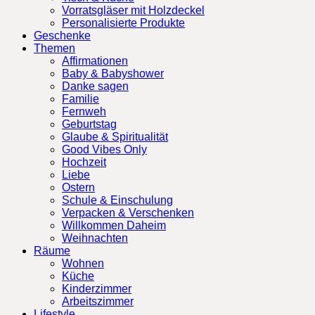
Vorratsgläser mit Holzdeckel
Personalisierte Produkte
Geschenke
Themen
Affirmationen
Baby & Babyshower
Danke sagen
Familie
Fernweh
Geburtstag
Glaube & Spiritualität
Good Vibes Only
Hochzeit
Liebe
Ostern
Schule & Einschulung
Verpacken & Verschenken
Willkommen Daheim
Weihnachten
Räume
Wohnen
Küche
Kinderzimmer
Arbeitszimmer
Lifestyle