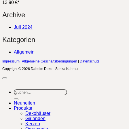
13,90
€
*
Archive
Juli 2024
Kategorien
Allgemein
Impressum
|
Allgemeine Geschäftsbedingungen
|
Datenschutz
Copyright © 2026 Daheim Deko - Sorika Kahrau
Suchen
nach:
Neuheiten
Produkte
Dekohäuser
Girlanden
Kerzen
Ornamente