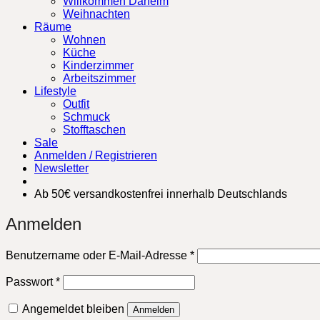
Willkommen Daheim
Weihnachten
Räume
Wohnen
Küche
Kinderzimmer
Arbeitszimmer
Lifestyle
Outfit
Schmuck
Stofftaschen
Sale
Anmelden / Registrieren
Newsletter
Ab 50€ versandkostenfrei innerhalb Deutschlands
Anmelden
Erforderlich
Benutzername oder E-Mail-Adresse
*
Erforderlich
Passwort
*
Angemeldet bleiben
Anmelden