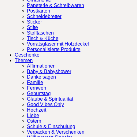
Papeterie & Schreibwaren
Postkarten
Schneidebretter
Sticker
Stifte
Stofftaschen
Tisch & Küche
Vorratsgläser mit Holzdeckel
Personalisierte Produkte
Geschenke
Themen
Affirmationen
Baby & Babyshower
Danke sagen
Familie
Fernweh
Geburtstag
Glaube & Spiritualität
Good Vibes Only
Hochzeit
Liebe
Ostern
Schule & Einschulung
Verpacken & Verschenken