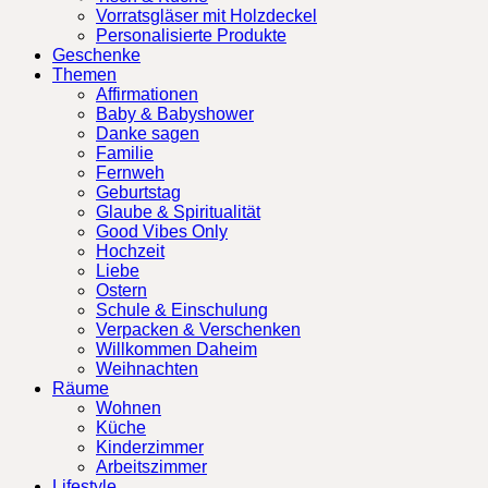
Vorratsgläser mit Holzdeckel
Personalisierte Produkte
Geschenke
Themen
Affirmationen
Baby & Babyshower
Danke sagen
Familie
Fernweh
Geburtstag
Glaube & Spiritualität
Good Vibes Only
Hochzeit
Liebe
Ostern
Schule & Einschulung
Verpacken & Verschenken
Willkommen Daheim
Weihnachten
Räume
Wohnen
Küche
Kinderzimmer
Arbeitszimmer
Lifestyle