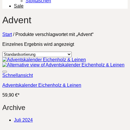
Stofftaschen
Sale
Advent
Start
/
Produkte verschlagwortet mit „Advent“
Einzelnes Ergebnis wird angezeigt
Schnellansicht
Adventskalender Eichenholz & Leinen
59,90
€
*
Archive
Juli 2024