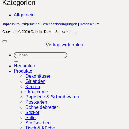
Kategorien
Allgemein
Impressum
|
Allgemeine Geschäftsbedingungen
|
Datenschutz
Copyright © 2026 Daheim Deko - Sorika Kahrau
Vertrag widerrufen
Suchen
nach:
Neuheiten
Produkte
Dekohäuser
Girlanden
Kerzen
Ornamente
Papeterie & Schreibwaren
Postkarten
Schneidebretter
Sticker
Stifte
Stofftaschen
Tisch & Küche