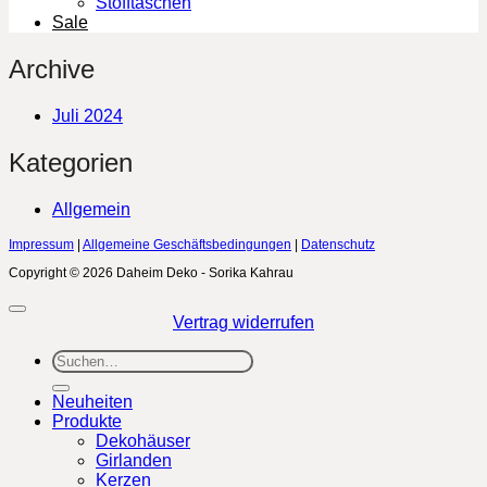
Stofftaschen
Sale
Archive
Juli 2024
Kategorien
Allgemein
Impressum
|
Allgemeine Geschäftsbedingungen
|
Datenschutz
Copyright © 2026 Daheim Deko - Sorika Kahrau
Vertrag widerrufen
Suchen
nach:
Neuheiten
Produkte
Dekohäuser
Girlanden
Kerzen