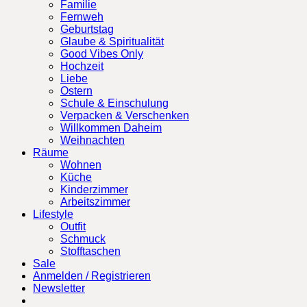
Familie
Fernweh
Geburtstag
Glaube & Spiritualität
Good Vibes Only
Hochzeit
Liebe
Ostern
Schule & Einschulung
Verpacken & Verschenken
Willkommen Daheim
Weihnachten
Räume
Wohnen
Küche
Kinderzimmer
Arbeitszimmer
Lifestyle
Outfit
Schmuck
Stofftaschen
Sale
Anmelden / Registrieren
Newsletter