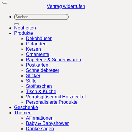
Vertrag widerrufen
Suchen
nach:
Neuheiten
Produkte
Dekohäuser
Girlanden
Kerzen
Ornamente
Papeterie & Schreibwaren
Postkarten
Schneidebretter
Sticker
Stifte
Stofftaschen
Tisch & Küche
Vorratsgläser mit Holzdeckel
Personalisierte Produkte
Geschenke
Themen
Affirmationen
Baby & Babyshower
Danke sagen