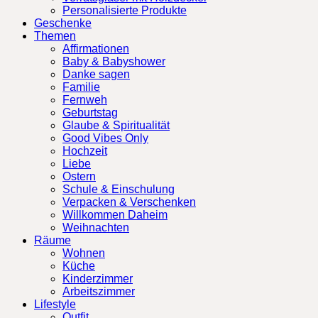
Personalisierte Produkte
Geschenke
Themen
Affirmationen
Baby & Babyshower
Danke sagen
Familie
Fernweh
Geburtstag
Glaube & Spiritualität
Good Vibes Only
Hochzeit
Liebe
Ostern
Schule & Einschulung
Verpacken & Verschenken
Willkommen Daheim
Weihnachten
Räume
Wohnen
Küche
Kinderzimmer
Arbeitszimmer
Lifestyle
Outfit