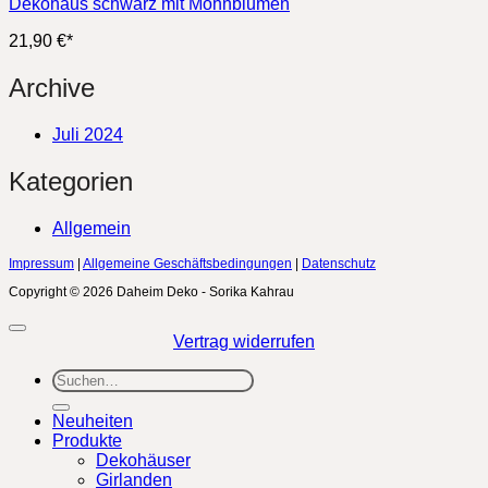
Dekohaus schwarz mit Mohnblumen
21,90
€
*
Archive
Juli 2024
Kategorien
Allgemein
Impressum
|
Allgemeine Geschäftsbedingungen
|
Datenschutz
Copyright © 2026 Daheim Deko - Sorika Kahrau
Vertrag widerrufen
Suchen
nach:
Neuheiten
Produkte
Dekohäuser
Girlanden