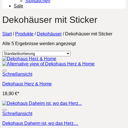
Stofftaschen
Sale
Dekohäuser mit Sticker
Start
/
Produkte
/
Dekohäuser
/
Dekohäuser mit Sticker
Alle 5 Ergebnisse werden angezeigt
Schnellansicht
Dekohaus Herz & Home
18,90
€
*
Schnellansicht
Dekohaus Daheim ist, wo das Herz…