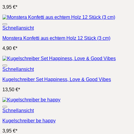
3,95
€
*
Schnellansicht
Monstera Konfetti aus echtem Holz 12 Stück (3 cm)
4,90
€
*
Schnellansicht
Kugelschreiber Set Happiness, Love & Good Vibes
13,50
€
*
Schnellansicht
Kugelschreiber be happy
3,95
€
*