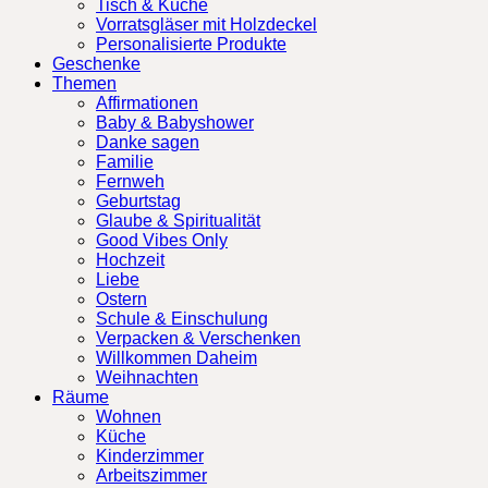
Tisch & Küche
Vorratsgläser mit Holzdeckel
Personalisierte Produkte
Geschenke
Themen
Affirmationen
Baby & Babyshower
Danke sagen
Familie
Fernweh
Geburtstag
Glaube & Spiritualität
Good Vibes Only
Hochzeit
Liebe
Ostern
Schule & Einschulung
Verpacken & Verschenken
Willkommen Daheim
Weihnachten
Räume
Wohnen
Küche
Kinderzimmer
Arbeitszimmer