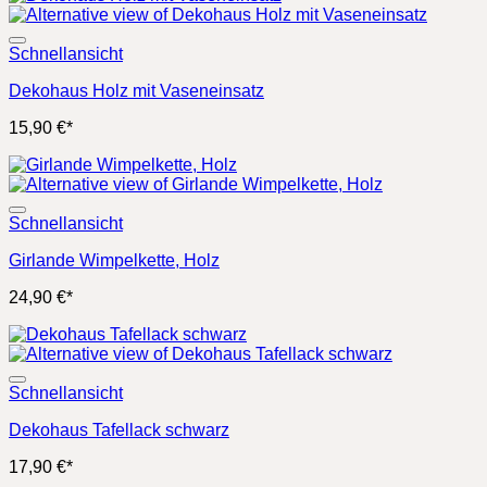
29,90 €
24,90 €.
Schnellansicht
Dekohaus Holz mit Vaseneinsatz
15,90
€
*
Schnellansicht
Girlande Wimpelkette, Holz
24,90
€
*
Schnellansicht
Dekohaus Tafellack schwarz
17,90
€
*