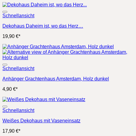
Schnellansicht
Dekohaus Daheim ist, wo das Herz…
19,90
€
*
Schnellansicht
Anhänger Grachtenhaus Amsterdam, Holz dunkel
4,90
€
*
Schnellansicht
Weißes Dekohaus mit Vaseneinsatz
17,90
€
*