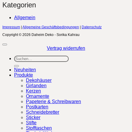
Kategorien
Allgemein
Impressum
|
Allgemeine Geschäftsbedingungen
|
Datenschutz
Copyright © 2026 Daheim Deko - Sorika Kahrau
Vertrag widerrufen
Suchen
nach:
Neuheiten
Produkte
Dekohäuser
Girlanden
Kerzen
Ornamente
Papeterie & Schreibwaren
Postkarten
Schneidebretter
Sticker
Stifte
Stofftaschen